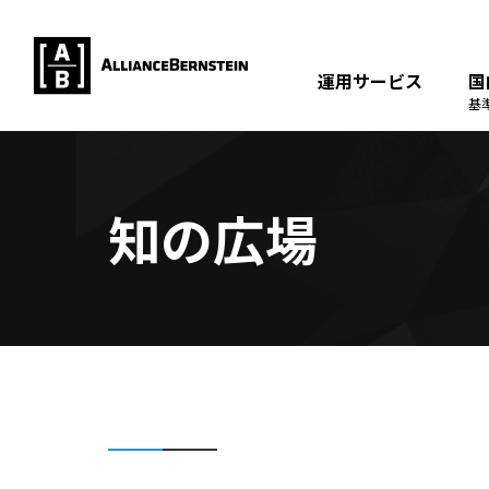
運用サービス
国
基
知の広場