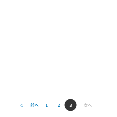
前へ
1
2
3
次へ