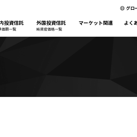
グロ
内投資信託
外国投資信託
マーケット関連
よく
準価額一覧
純資産価格一覧