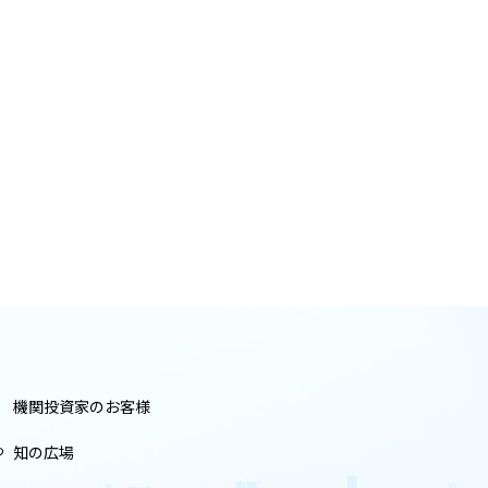
機関投資家のお客様
つ
知の広場