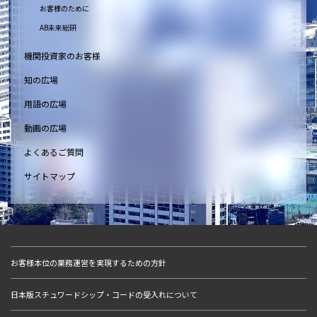
お客様のために
AB未来総研
機関投資家のお客様
知の広場
用語の広場
動画の広場
よくあるご質問
サイトマップ
お客様本位の業務運営を実現するための方針
日本版スチュワードシップ・コードの受入れについて