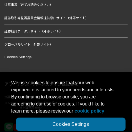
注意事項（必ずお読みください）
証券取引等監視委員会情報提供窓口サイト（外部サイト）
証券統計ポータルサイト（外部サイト）
グローバルサイト（外部サイト）
Cookies Settings
We use cookies to ensure that your web
アライアンス・バーンスタイン株式会社
experience is tailored to your needs and interests.
By continuing to browse our site, you are
金融商品取引業者 関東財務局長（金商）第303号
加入協会：一般社団法人資産運用業協会／
agreeing to our use of cookies. If you'd like to
日本証券業協会／
learn more, please review our
cookie policy
一般社団法人第二種金融商品取引業協会
Cookies Settings