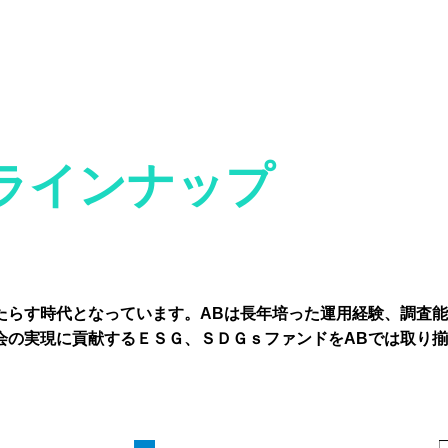
信ラインナップ
たらす時代となっています。ABは長年培った運用経験、調査
会の実現に貢献するＥＳＧ、ＳＤＧｓファンドをABでは取り