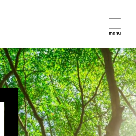
HOME
運用サービス
ABについて
AB未来総研