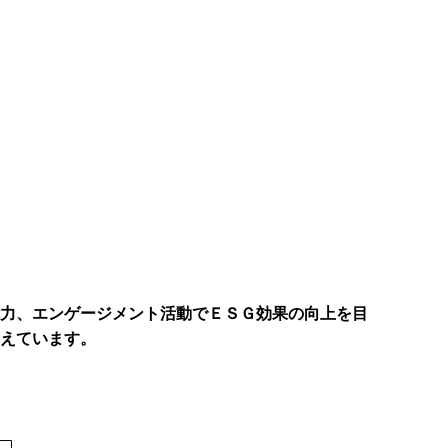
能力、エンゲージメント活動でＥＳＧ効果の向上を目
揃えています。