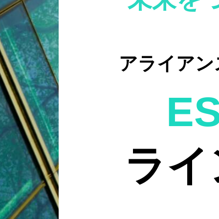
アライアン
E
ライ