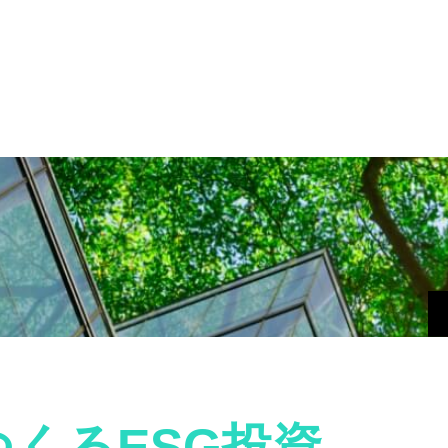
くるESG投資