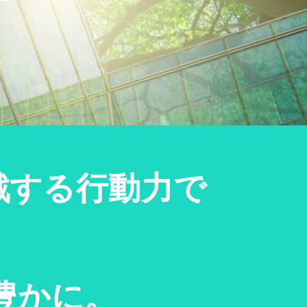
戦する行動力で
豊かに。