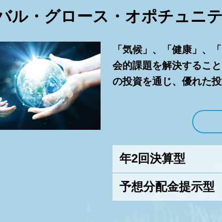
バル・グロース・
オポチュニテ
「気候」、「健康」、「
会的課題を解決すること
の投資を通じ、優れた投
年2回決算型
予想分配金提示型