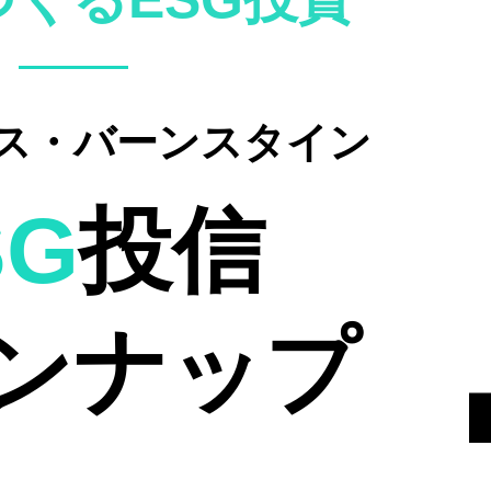
ス・バーンスタイン
SG
投信
ンナップ