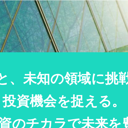
と、
未知の領域に挑
投資機会を捉える。
投資のチカラで未来を