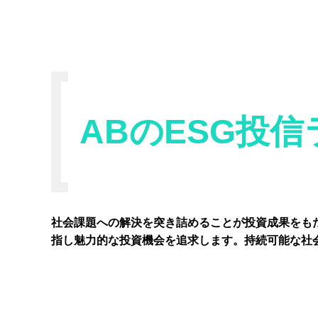
ABの
ESG投
社会課題への解決を突き詰めることが投資成果をも
指し魅力的な投資機会を追求します。持続可能な社