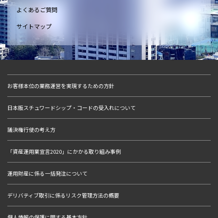
よくあるご質問
サイトマップ
お客様本位の業務運営を実現するための方針
日本版スチュワードシップ・コードの受入れについて
議決権行使の考え方
「資産運用業宣言2020」にかかる取り組み事例
運用財産に係る一括発注について
デリバティブ取引に係るリスク管理方法の概要
個人情報の保護に関する基本方針