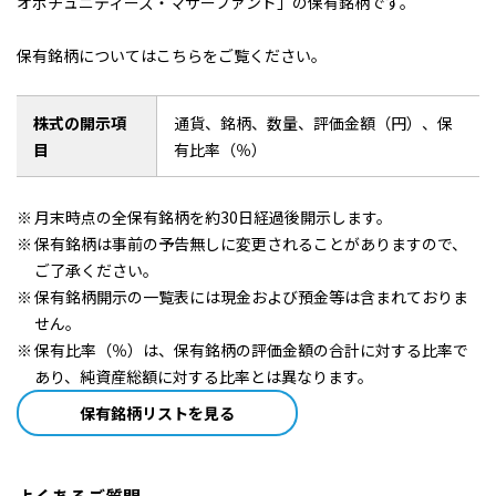
オポチュニティーズ・マザーファンド」の保有銘柄です。
保有銘柄についてはこちらをご覧ください。
株式の開示項
通貨、銘柄、数量、評価金額（円）、保
目
有比率（％）
月末時点の全保有銘柄を約30日経過後開示します。
保有銘柄は事前の予告無しに変更されることがありますので、
ご了承ください。
保有銘柄開示の一覧表には現金および預金等は含まれておりま
せん。
保有比率（％）は、保有銘柄の評価金額の合計に対する比率で
あり、純資産総額に対する比率とは異なります。
保有銘柄リストを見る