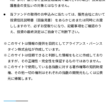
護基金の支払いの対象とはなりません。
当ファンドの取得のお申込みに当たっては、販売会社において
投資信託説明書（目論見書） をあらかじめまたは同時にお渡
ししますので、必ずお受取りになり、記載事項をご確認のう
え、投資の最終決定はご自身でご判断下さい。
このサイトは情報の提供を目的としてアライアンス・バーンス
タイン株式会社が作成しています。
このサイトは信頼できると判断した情報をもとに作成しており
ますが、その正確性・完全性を保証するものではありません。
このサイトで使用している各指数に対する著作権等の知的財産
権、その他一切の権利はそれぞれの指数の開発元もしくは公表
元に帰属します。