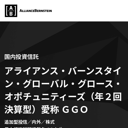
国内投資信託
アライアンス・バーンスタイ
ン・グローバル・グロース・
オポチュニティーズ（年２回
決算型）愛称 ＧＧＯ
追加型投信／内外／株式