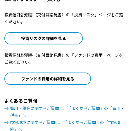
2004/02/02
0円
投資信託説明書（交付目論見書）の「投資リスク」ページをご覧
2003/07/31
0円
ください。
2003/01/31
0円
投資リスクの詳細を見る
2002/07/31
0円
投資信託説明書（交付目論見書）の「ファンドの費用」ページを
ご覧ください。
2002/01/31
10円
2001/07/31
ファンドの費用の詳細を見る
10円
2001/01/31
0円
よくあるご質問
2000/07/31
0円
費用・税金に関するご質問は、「よくあるご質問」の「費用・
税金」へ
2000/01/31
0円
市場環境に関するご質問は、「よくあるご質問」の「市場環
境」へ