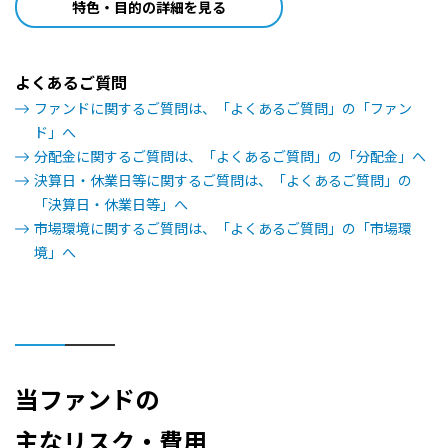
特色・目的の詳細を見る
2008/07/31
0円
よくあるご質問
2008/01/31
0円
ファンドに関するご質問は、「よくあるご質問」の「ファン
2007/07/31
150円
ド」へ
分配金に関するご質問は、「よくあるご質問」の「分配金」へ
2007/01/31
80円
決算日・休業日等に関するご質問は、「よくあるご質問」の
「決算日・休業日等」へ
2006/07/31
0円
市場環境に関するご質問は、「よくあるご質問」の「市場環
境」へ
2006/01/31
50円
2005/08/01
80円
2005/01/31
0円
当ファンドの
2004/08/02
0円
主なリスク・費用