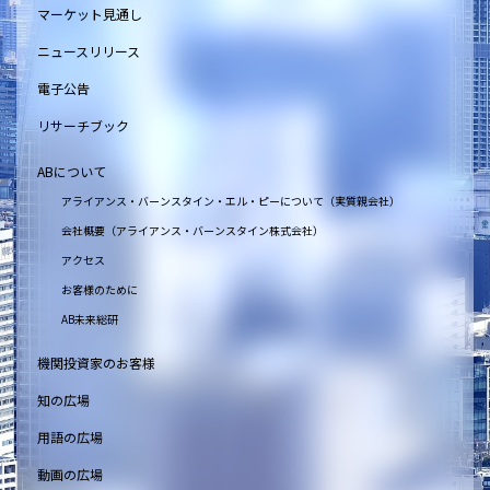
マーケット見通し
ニュースリリース
電子公告
リサーチブック
ABについて
アライアンス・バーンスタイン・エル・ピーについて（実質親会社）
会社概要（アライアンス・バーンスタイン株式会社）
アクセス
お客様のために
AB未来総研
機関投資家のお客様
知の広場
用語の広場
動画の広場