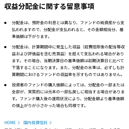
収益分配金に関する留意事項
分配金は、預貯金の利息とは異なり、ファンドの純資産から支
払われますので、分配金が支払われると、その金額相当分、基
準価額は下がります。
分配金は、計算期間中に発生した収益（経費控除後の配当等収
益および評価益を含む売買益）を超えて支払われる場合があり
ます。その場合、当期決算日の基準価額は前期決算日と比べて
下落することになります。また、分配金の水準は、必ずしも計
算期間におけるファンドの収益率を示すものではありません。
投資者のファンドの購入価額によっては、分配金の一部または
全部が、実質的には元本の一部払戻しに相当する場合がありま
す。ファンド購入後の運用状況により、分配金額より基準価額
の値上がりが小さかった場合も同様です。
HOME
国内投資信託