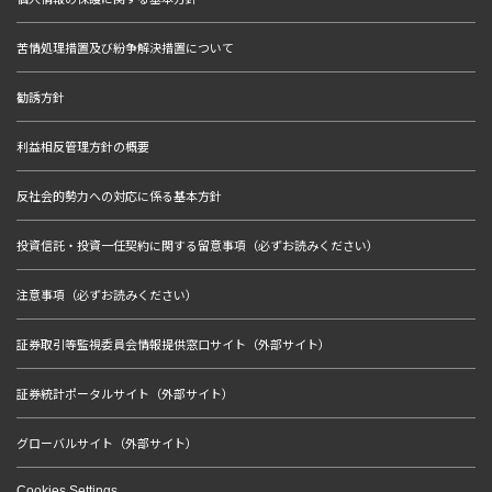
苦情処理措置及び紛争解決措置について
勧誘方針
利益相反管理方針の概要
反社会的勢力への対応に係る基本方針
投資信託・投資一任契約に関する留意事項（必ずお読みください）
注意事項（必ずお読みください）
証券取引等監視委員会情報提供窓口サイト（外部サイト）
証券統計ポータルサイト（外部サイト）
グローバルサイト（外部サイト）
Cookies Settings