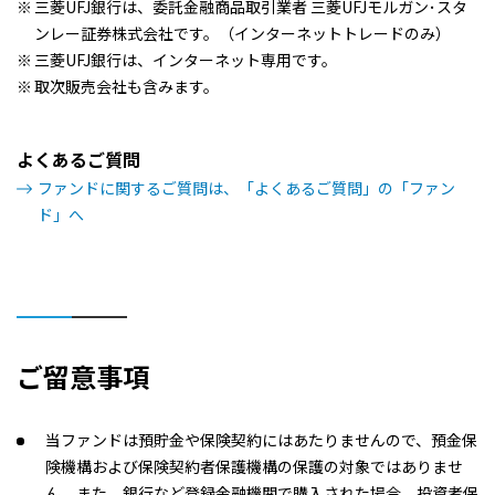
三菱UFJ銀行は、委託金融商品取引業者 三菱UFJモルガン･スタ
ンレー証券株式会社です。（インターネットトレードのみ）
三菱UFJ銀行は、インターネット専用です。
取次販売会社も含みます。
よくあるご質問
ファンドに関するご質問は、「よくあるご質問」の「ファン
ド」へ
ご留意事項
当ファンドは預貯金や保険契約にはあたりませんので、預金保
険機構および保険契約者保護機構の保護の対象ではありませ
ん。また、銀行など登録金融機関で購入された場合、投資者保