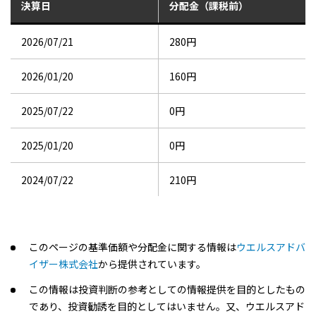
決算日
分配金（課税前）
2026/07/21
280円
2026/01/20
160円
2025/07/22
0円
2025/01/20
0円
2024/07/22
210円
2024/01/22
150円
このページの基準価額や分配金に関する情報は
ウエルスアドバ
2023/07/20
180円
イザー株式会社
から提供されています。
2023/01/20
0円
この情報は投資判断の参考としての情報提供を目的としたもの
であり、投資勧誘を目的としてはいません。又、ウエルスアド