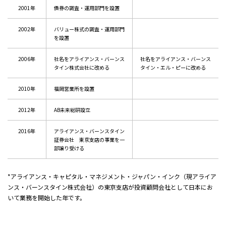
2001年
債券の調査・運用部門を設置
2002年
バリュー株式の調査・運用部門
を設置
2006年
社名をアライアンス・バーンス
社名をアライアンス・バーンス
タイン株式会社に改める
タイン・エル・ピーに改める
2010年
福岡営業所を設置
2012年
AB未来総研設立
2016年
アライアンス・バーンスタイン
証券会社 東京支店の事業を一
部譲り受ける
*アライアンス・キャピタル・マネジメント・ジャパン・インク（現アライア
ンス・バーンスタイン株式会社）の東京支店が投資顧問会社として日本にお
いて業務を開始した年です。