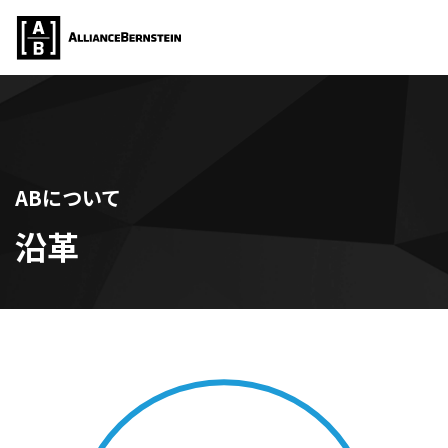
ABについて
沿革