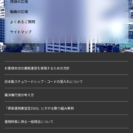
用語の広場
動画の広場
よくあるご質問
サイトマップ
お客様本位の業務運営を実現するための方針
日本版スチュワードシップ・コードの受入れについて
議決権行使の考え方
「資産運用業宣言2020」にかかる取り組み事例
運用財産に係る一括発注について