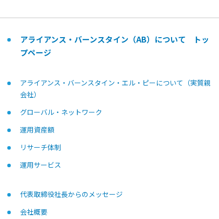
アライアンス・バーンスタイン（AB）について トッ
プページ
アライアンス・バーンスタイン・エル・ピーについて（実質親
会社）
グローバル・ネットワーク
運用資産額
リサーチ体制
運用サービス
代表取締役社長からのメッセージ
会社概要