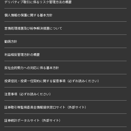
デリバティブ取引に係るリスク管理方法の概要
個人情報の保護に関する基本方針
苦情処理措置及び紛争解決措置について
勧誘方針
利益相反管理方針の概要
反社会的勢力への対応に係る基本方針
投資信託・投資一任契約に関する留意事項（必ずお読みください）
注意事項（必ずお読みください）
証券取引等監視委員会情報提供窓口サイト（外部サイト）
証券統計ポータルサイト（外部サイト）