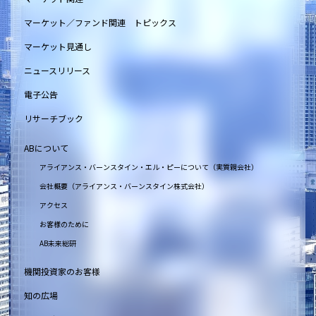
マーケット／ファンド関連 トピックス
マーケット見通し
ニュースリリース
電子公告
リサーチブック
ABについて
アライアンス・バーンスタイン・エル・ピーについて（実質親会社）
会社概要（アライアンス・バーンスタイン株式会社）
アクセス
お客様のために
AB未来総研
機関投資家のお客様
知の広場