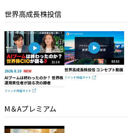
世界高成長株投信
03:53
21:14
世界高成長株投信 コンセプト動画
2026.8.10
AIブームは終わったのか？ 世界株
ファンド特設サイト
運用責任者が語る次の勝者
ファンド特設サイト
M＆Aプレミアム