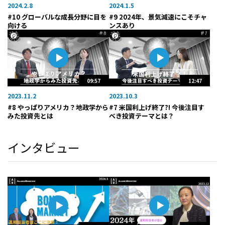
2024.2.8
2024.1.5
#10 グローバルな成長分野に目を
#9 2024年、景気減速にこそチャ
向ける
ンスあり
09:57
12:47
2023.11.2
2023.10.3
#8 やっぱりアメリカ？地政学から
#7 米国利上げ終了?! 今後注目す
みた投資先とは
べき投資テーマとは？
インタビュー