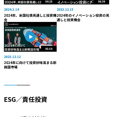
06:39
04:20
2023.12.15
2024.3.14
2024年のイノベーション投資の見
2024年、米国社債見通しと投資機
通しと投資機会
会
05:54
2023.12.12
2024年に向けて投資妙味高まる新
興国市場
ESG／責任投資