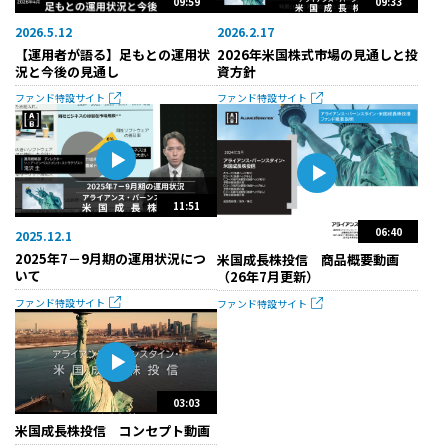
09:59
09:33
2026.5.12
2026.2.17
【運用者が語る】足もとの運用状
2026年米国株式市場の見通しと投
況と今後の見通し
資方針
ファンド特設サイト
ファンド特設サイト
11:51
06:40
2025.12.1
2025年7－9月期の運用状況につ
米国成長株投信 商品概要動画
いて
（26年7月更新）
ファンド特設サイト
ファンド特設サイト
03:03
米国成長株投信 コンセプト動画