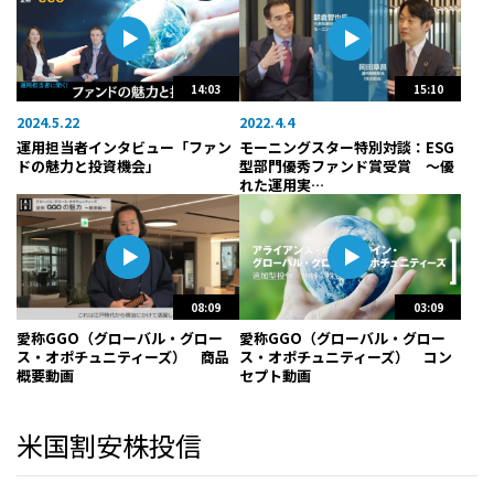
14:03
15:10
2024.5.22
2022.4.4
運用担当者インタビュー「ファン
モーニングスター特別対談：ESG
ドの魅力と投資機会」
型部門優秀ファンド賞受賞 〜優
れた運用実…
08:09
03:09
愛称GGO（グローバル・グロー
愛称GGO（グローバル・グロー
ス・オポチュニティーズ） 商品
ス・オポチュニティーズ） コン
概要動画
セプト動画
米国割安株投信