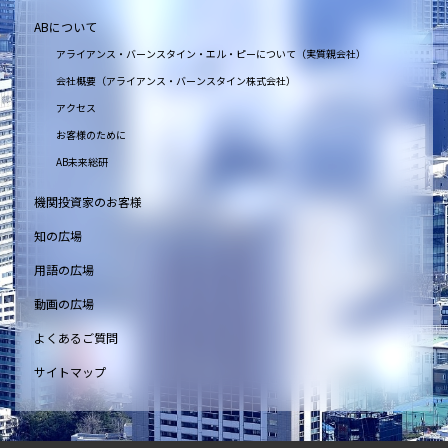
ABについて
アライアンス・バーンスタイン・エル・ピーについて（実質親会社）
会社概要（アライアンス・バーンスタイン株式会社）
アクセス
お客様のために
AB未来総研
機関投資家のお客様
知の広場
用語の広場
動画の広場
よくあるご質問
サイトマップ