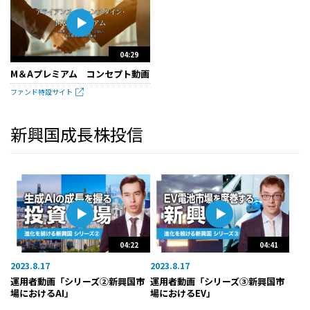
04:29
M＆Aプレミアム コンセプト動画
ファンド特設サイト
新興国成長株投信
04:22
04:41
2023.8.17
2023.8.17
運用者動画「シリーズ②新興国市
運用者動画「シリーズ③新興国市
場におけるAI」
場におけるEV」