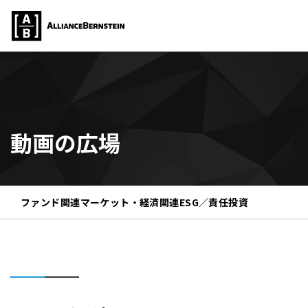
動画の広場
ファンド関連
マーケット・経済関連
ESG／責任投資