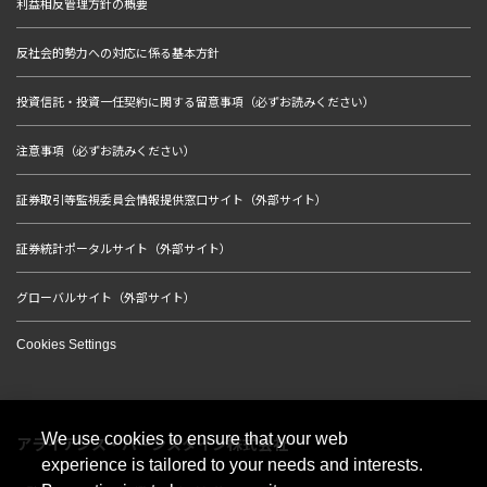
利益相反管理方針の概要
反社会的勢力への対応に係る基本方針
投資信託・投資一任契約に関する留意事項（必ずお読みください）
注意事項（必ずお読みください）
証券取引等監視委員会情報提供窓口サイト（外部サイト）
証券統計ポータルサイト（外部サイト）
グローバルサイト（外部サイト）
Cookies Settings
We use cookies to ensure that your web
アライアンス・バーンスタイン株式会社
experience is tailored to your needs and interests.