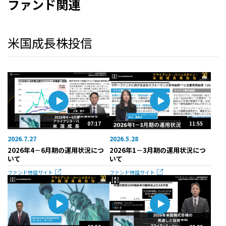
ファンド関連
米国成長株投信
07:17
11:55
2026.7.27
2026.5.28
2026年4－6月期の運用状況につ
2026年1－3月期の運用状況につ
いて
いて
ファンド特設サイト
ファンド特設サイト