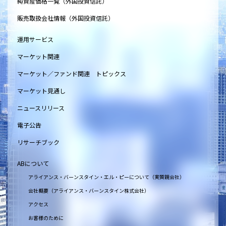
純資産価格一覧（外国投資信託）
販売取扱会社情報（外国投資信託）
運用サービス
マーケット関連
マーケット／ファンド関連 トピックス
マーケット見通し
ニュースリリース
電子公告
リサーチブック
ABについて
アライアンス・バーンスタイン・エル・ピーについて（実質親会社）
会社概要（アライアンス・バーンスタイン株式会社）
アクセス
お客様のために