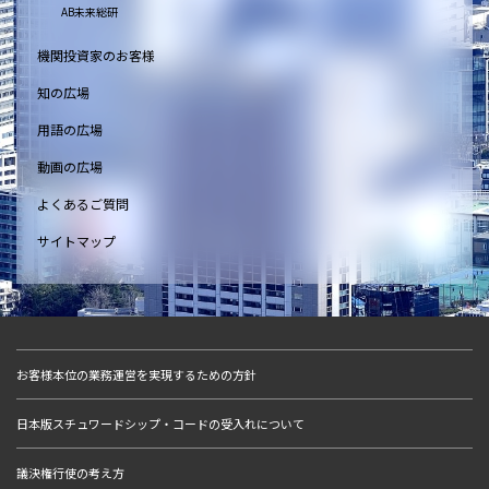
AB未来総研
機関投資家のお客様
知の広場
用語の広場
動画の広場
よくあるご質問
サイトマップ
お客様本位の業務運営を実現するための方針
日本版スチュワードシップ・コードの受入れについて
議決権行使の考え方