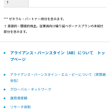
†
*** ゼネラル・パートナー持分を含みます。
† 直接的・間接的株主。従業員向け繰り延べボーナスプランの未給付
部分を含みます。
アライアンス・バーンスタイン（AB）について トッ
プページ
アライアンス・バーンスタイン・エル・ピーについて（実質親
会社）
グローバル・ネットワーク
運用資産額
リサーチ体制