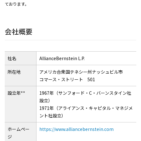
ております。
会社概要
社名
AllianceBernstein L.P.
所在地
アメリカ合衆国テネシー州ナッシュビル市
コマース・ストリート 501
設立年**
1967年（サンフォード・C・バーンスタイン社
設立）
1971年（アライアンス・キャピタル・マネジメ
ント社設立）
ホームペー
https://www.alliancebernstein.com
ジ