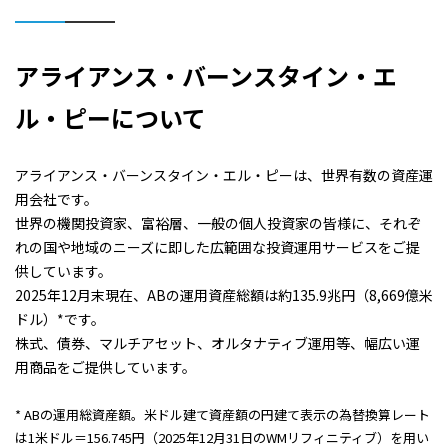
アライアンス・バーンスタイン・エ
ル・ピーについて
アライアンス・バーンスタイン・エル・ピーは、世界有数の資産運
用会社です。
世界の機関投資家、富裕層、一般の個人投資家の皆様に、それぞ
れの国や地域のニーズに即した広範囲な投資運用サービスをご提
供しています。
2025年12月末現在、ABの運用資産総額は約135.9兆円（8,669億米
ドル）*です。
株式、債券、マルチアセット、オルタナティブ運用等、幅広い運
用商品をご提供しています。
* ABの運用総資産額。米ドル建て資産額の円建て表示の為替換算レート
は1米ドル＝156.745円（2025年12月31日のWMリフィニティブ）を用い