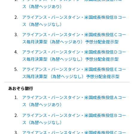
ス（為替ヘッジあり）
アライアンス・バーンスタイン・米国成長株投信Ｂコー
ス（為替ヘッジなし）
アライアンス・バーンスタイン・米国成長株投信Ｃコー
ス毎月決算型（為替ヘッジあり）予想分配金提示型
アライアンス・バーンスタイン・米国成長株投信Ｄコー
ス毎月決算型（為替ヘッジなし）予想分配金提示型
アライアンス・バーンスタイン・米国成長株投信Ｅコー
ス隔月決算型 （為替ヘッジなし）予想分配金提示型
あおぞら銀行
アライアンス・バーンスタイン・米国成長株投信Ａコー
ス（為替ヘッジあり）
アライアンス・バーンスタイン・米国成長株投信Ｂコー
ス（為替ヘッジなし）
アライアンス・バーンスタイン・米国成長株投信Ｃコー