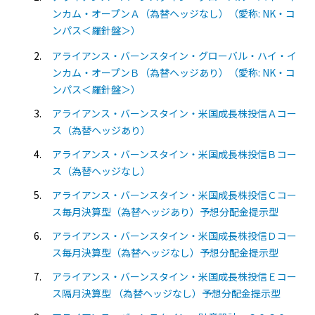
ンカム・オープンＡ（為替ヘッジなし）（愛称: NK・コ
ンパス＜羅針盤＞）
アライアンス・バーンスタイン・グローバル・ハイ・イ
ンカム・オープンＢ（為替ヘッジあり）（愛称: NK・コ
ンパス＜羅針盤＞）
アライアンス・バーンスタイン・米国成長株投信Ａコー
ス（為替ヘッジあり）
アライアンス・バーンスタイン・米国成長株投信Ｂコー
ス（為替ヘッジなし）
アライアンス・バーンスタイン・米国成長株投信Ｃコー
ス毎月決算型（為替ヘッジあり）予想分配金提示型
アライアンス・バーンスタイン・米国成長株投信Ｄコー
ス毎月決算型（為替ヘッジなし）予想分配金提示型
アライアンス・バーンスタイン・米国成長株投信Ｅコー
ス隔月決算型 （為替ヘッジなし）予想分配金提示型