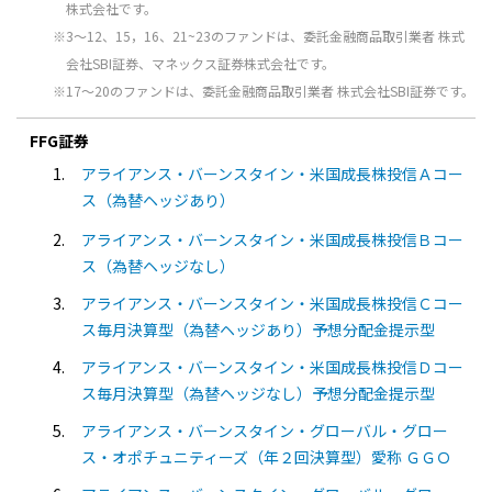
株式会社です。
3〜12、15，16、21~23のファンドは、委託金融商品取引業者 株式
会社SBI証券、マネックス証券株式会社です。
17〜20のファンドは、委託金融商品取引業者 株式会社SBI証券です。
FFG証券
アライアンス・バーンスタイン・米国成長株投信Ａコー
ス（為替ヘッジあり）
アライアンス・バーンスタイン・米国成長株投信Ｂコー
ス（為替ヘッジなし）
アライアンス・バーンスタイン・米国成長株投信Ｃコー
ス毎月決算型（為替ヘッジあり）予想分配金提示型
アライアンス・バーンスタイン・米国成長株投信Ｄコー
ス毎月決算型（為替ヘッジなし）予想分配金提示型
アライアンス・バーンスタイン・グローバル・グロー
ス・オポチュニティーズ（年２回決算型）愛称 ＧＧＯ