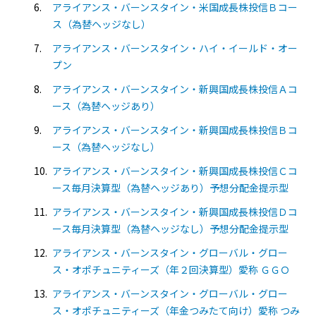
アライアンス・バーンスタイン・米国成長株投信Ｂコー
ス（為替ヘッジなし）
アライアンス・バーンスタイン・ハイ・イールド・オー
プン
アライアンス・バーンスタイン・新興国成長株投信Ａコ
ース（為替ヘッジあり）
アライアンス・バーンスタイン・新興国成長株投信Ｂコ
ース（為替ヘッジなし）
アライアンス・バーンスタイン・新興国成長株投信Ｃコ
ース毎月決算型（為替ヘッジあり）予想分配金提示型
アライアンス・バーンスタイン・新興国成長株投信Ｄコ
ース毎月決算型（為替ヘッジなし）予想分配金提示型
アライアンス・バーンスタイン・グローバル・グロー
ス・オポチュニティーズ（年２回決算型）愛称 ＧＧＯ
アライアンス・バーンスタイン・グローバル・グロー
ス・オポチュニティーズ（年金つみたて向け）愛称 つみ