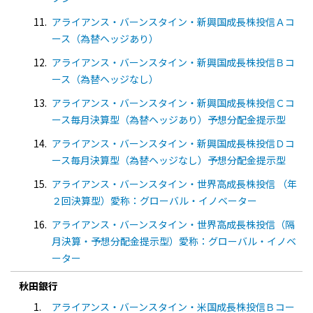
アライアンス・バーンスタイン・新興国成長株投信Ａコ
ース（為替ヘッジあり）
アライアンス・バーンスタイン・新興国成長株投信Ｂコ
ース（為替ヘッジなし）
アライアンス・バーンスタイン・新興国成長株投信Ｃコ
ース毎月決算型（為替ヘッジあり）予想分配金提示型
アライアンス・バーンスタイン・新興国成長株投信Ｄコ
ース毎月決算型（為替ヘッジなし）予想分配金提示型
アライアンス・バーンスタイン・世界高成長株投信 （年
２回決算型）愛称：グローバル・イノベーター
アライアンス・バーンスタイン・世界高成長株投信（隔
月決算・予想分配金提示型）愛称：グローバル・イノベ
ーター
秋田銀行
アライアンス・バーンスタイン・米国成長株投信Ｂコー