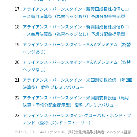
アライアンス・バーンスタイン・新興国成長株投信Ｃコ
ース毎月決算型（為替ヘッジあり）予想分配金提示型
アライアンス・バーンスタイン・新興国成長株投信Ｄコ
ース毎月決算型（為替ヘッジなし）予想分配金提示型
アライアンス・バーンスタイン・M＆Aプレミアム（為替
ヘッジあり）
アライアンス・バーンスタイン・M＆Aプレミアム（為替
ヘッジなし）
アライアンス・バーンスタイン・米国割安株投信 （年2回
決算型） 愛称 プレミアバリュー
アライアンス・バーンスタイン・米国割安株投信（隔月
決算・予想分配金提示型） 愛称 プレミアバリュー
アライアンス・バーンスタイン･グローバル・ボンド・フ
ァンド（愛称: ボンド・ストーリー）
1〜2、13、14のファンドは、委託金融商品取引業者 マネックス証券