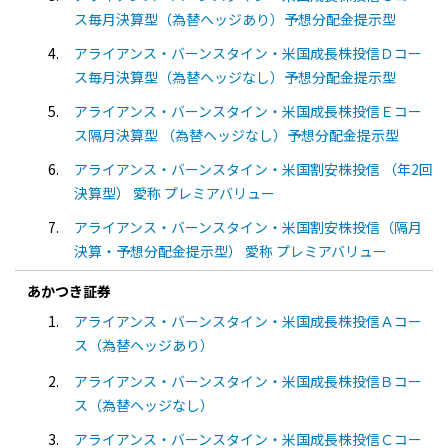
ス毎月決算型（為替ヘッジあり）予想分配金提示型
アライアンス・バーンスタイン・米国成長株投信Ｄコー
ス毎月決算型（為替ヘッジなし）予想分配金提示型
アライアンス・バーンスタイン・米国成長株投信Ｅコー
ス隔月決算型 （為替ヘッジなし）予想分配金提示型
アライアンス・バーンスタイン・米国割安株投信 （年2回
決算型） 愛称 プレミアバリュー
アライアンス・バーンスタイン・米国割安株投信（隔月
決算・予想分配金提示型） 愛称 プレミアバリュー
あかつき証券
アライアンス・バーンスタイン・米国成長株投信Ａコー
ス（為替ヘッジあり）
アライアンス・バーンスタイン・米国成長株投信Ｂコー
ス（為替ヘッジなし）
アライアンス・バーンスタイン・米国成長株投信Ｃコー