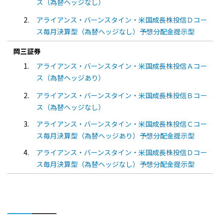
ス（為替ヘッジなし）
アライアンス・バーンスタイン・米国成長株投信Ｄコー
ス毎月決算型（為替ヘッジなし）予想分配金提示型
岡三証券
アライアンス・バーンスタイン・米国成長株投信Ａコー
ス（為替ヘッジあり）
アライアンス・バーンスタイン・米国成長株投信Ｂコー
ス（為替ヘッジなし）
アライアンス・バーンスタイン・米国成長株投信Ｃコー
ス毎月決算型（為替ヘッジあり）予想分配金提示型
アライアンス・バーンスタイン・米国成長株投信Ｄコー
ス毎月決算型（為替ヘッジなし）予想分配金提示型