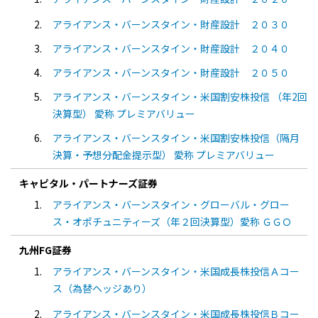
アライアンス・バーンスタイン・財産設計 ２０３０
アライアンス・バーンスタイン・財産設計 ２０４０
アライアンス・バーンスタイン・財産設計 ２０５０
アライアンス・バーンスタイン・米国割安株投信 （年2回
決算型） 愛称 プレミアバリュー
アライアンス・バーンスタイン・米国割安株投信（隔月
決算・予想分配金提示型） 愛称 プレミアバリュー
キャピタル・パートナーズ証券
アライアンス・バーンスタイン・グローバル・グロー
ス・オポチュニティーズ（年２回決算型）愛称 ＧＧＯ
九州FG証券
アライアンス・バーンスタイン・米国成長株投信Ａコー
ス（為替ヘッジあり）
アライアンス・バーンスタイン・米国成長株投信Ｂコー