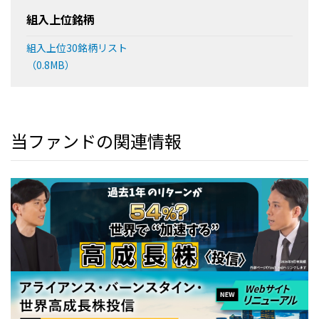
組入上位銘柄
組入上位30銘柄リスト
（0.8MB）
当ファンドの関連情報