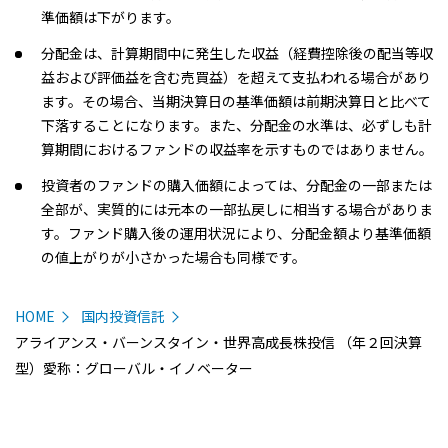
準価額は下がります。
分配金は、計算期間中に発生した収益（経費控除後の配当等収
益および評価益を含む売買益）を超えて支払われる場合があり
ます。その場合、当期決算日の基準価額は前期決算日と比べて
下落することになります。また、分配金の水準は、必ずしも計
算期間におけるファンドの収益率を示すものではありません。
投資者のファンドの購入価額によっては、分配金の一部または
全部が、実質的には元本の一部払戻しに相当する場合がありま
す。ファンド購入後の運用状況により、分配金額より基準価額
の値上がりが小さかった場合も同様です。
HOME
国内投資信託
アライアンス・バーンスタイン・世界高成長株投信 （年２回決算
型）愛称：グローバル・イノベーター