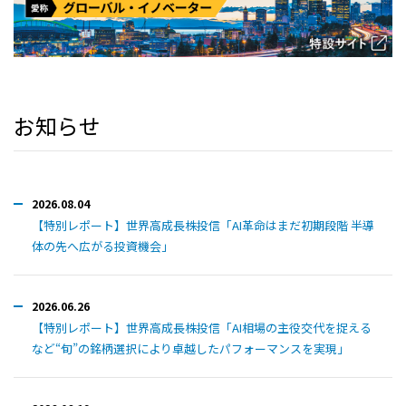
お知らせ
2026.08.04
【特別レポート】世界高成長株投信「AI革命はまだ初期段階 半導
体の先へ広がる投資機会」
2026.06.26
【特別レポート】世界高成長株投信「AI相場の主役交代を捉える
など“旬”の銘柄選択により卓越したパフォーマンスを実現」