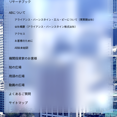
リサーチブック
ABについて
アライアンス・バーンスタイン・エル・ピーについて（実質親会社）
会社概要（アライアンス・バーンスタイン株式会社）
アクセス
お客様のために
AB未来総研
機関投資家のお客様
知の広場
用語の広場
動画の広場
よくあるご質問
サイトマップ