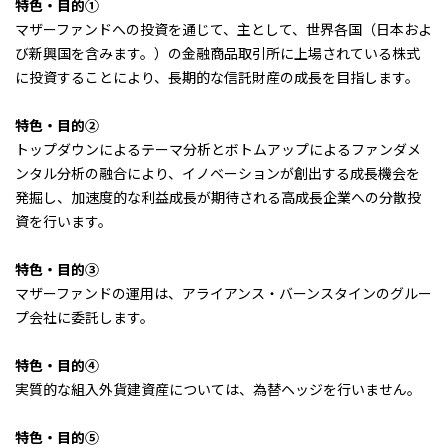
特色・目的①
マザーファンドへの投資を通じて、主として、世界各国（日本およ
び新興国を含みます。）の金融商品取引所に上場されている株式
に投資することにより、長期的な信託財産の成長を目指します。
特色・目的②
トップダウンによるテーマ分析とボトムアップによるファンダメ
ンタル分析の融合により、イノベーションが創出する成長機会を
発掘し、加速度的な利益成長が期待される高成長企業への分散投
資を行います。
特色・目的③
マザーファンドの運用は、アライアンス・バーンスタインのグルー
プ会社に委託します。
特色・目的④
実質的な組入外貨建資産については、為替ヘッジを行いません。
特色・目的⑤