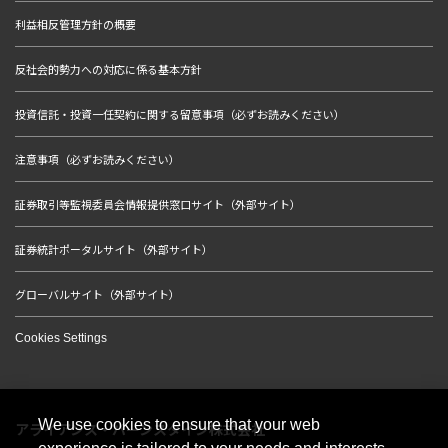
利益相反管理方針の概要
反社会的勢力への対応に係る基本方針
投資信託・投資一任契約に関する留意事項（必ずお読みください）
注意事項（必ずお読みください）
証券取引等監視委員会情報提供窓口サイト（外部サイト）
証券統計ポータルサイト（外部サイト）
グローバルサイト（外部サイト）
Cookies Settings
We use cookies to ensure that your web
アライアンス・バーンスタイン株式会社