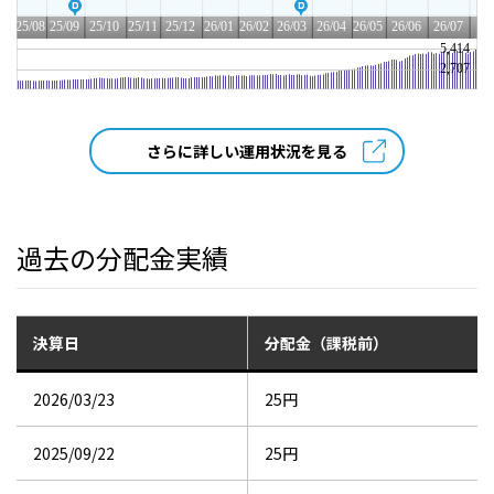
さらに詳しい運用状況を見る
過去の分配金実績
決算日
分配金（課税前）
2026/03/23
25円
2025/09/22
25円