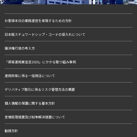
お客様本位の業務運営を実現するための方針
日本版スチュワードシップ・コードの受入れについて
議決権行使の考え方
「資産運用業宣言2020」にかかる取り組み事例
運用財産に係る一括発注について
デリバティブ取引に係るリスク管理方法の概要
個人情報の保護に関する基本方針
苦情処理措置及び紛争解決措置について
勧誘方針