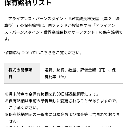
保有銘柄リスト
「アライアンス・バーンスタイン・世界高成長株投信 （年２回決
算型）」の保有銘柄は、同ファンドが投資をする「アライアン
ス・バーンスタイン・世界高成長株マザーファンド」の保有銘柄で
す。
保有銘柄についてはこちらをご覧ください。
株式の開示項
通貨、銘柄、数量、評価金額（円）、保
目
有比率（%）
月末時点の全保有銘柄を約30日経過後開示します。
保有銘柄は事前の予告無しに変更されることがありますので、
ご了承ください。
保有銘柄開示の一覧表には現金および預金等は含まれておりま
せん。