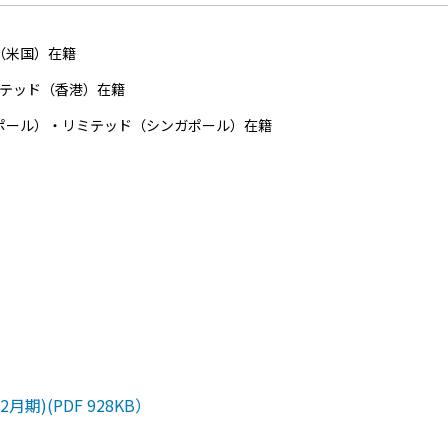
（米国）在籍
ミテッド（香港）在籍
ガポール）・リミテッド（シンガポール）在籍
期)(PDF 928KB）