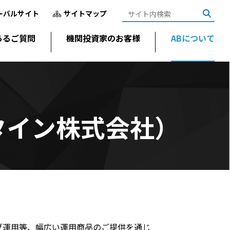
ーバルサイト
サイトマップ
あるご質問
機関投資家のお客様
ABについて
タイン株式会社）
ブ運用等、幅広い運用商品のご提供を通じ