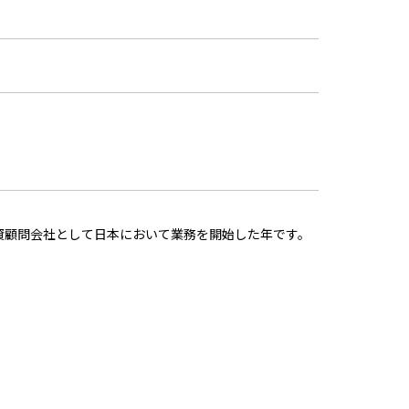
資顧問会社として日本において業務を開始した年です。