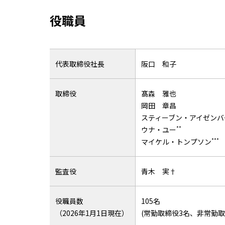
役職員
代表取締役社長
阪口 和子
取締役
髙森 雅也
岡田 章昌
スティーブン・アイゼンバ
**
ウナ・ユー
***
マイケル・トンプソン
監査役
青木 実†
役職員数
105名
（2026年1月1日現在）
(常勤取締役3名、非常勤