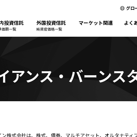
グロ
内投資信託
外国投資信託
マーケット関連
よく
準価額一覧
純資産価格一覧
イアンス・バーンス
イン株式会社は、株式、債券、マルチアセット、オルタナティ