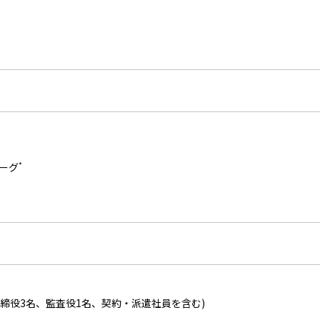
*
ーグ
取締役3名、監査役1名、契約・派遣社員を含む)