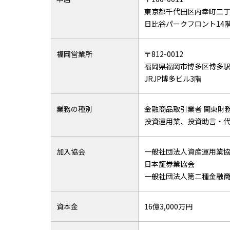
東京都千代田区内幸町二丁
日比谷パークフロント14
福岡営業所
〒812-0012
福岡県福岡市博多区博多駅
JRJP博多ビル3階
業務の種別
金融商品取引業者 関東財務
投資運用業、投資助言・
加入協会
一般社団法人資産運用業
日本証券業協会
一般社団法人第二種金融
資本金
16億3,000万円