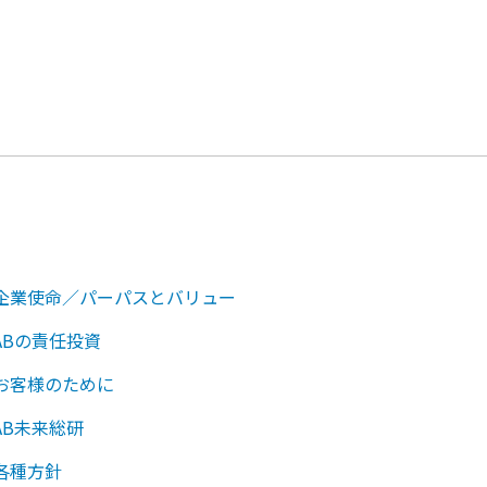
企業使命／パーパスとバリュー
ABの責任投資
お客様のために
AB未来総研
各種方針