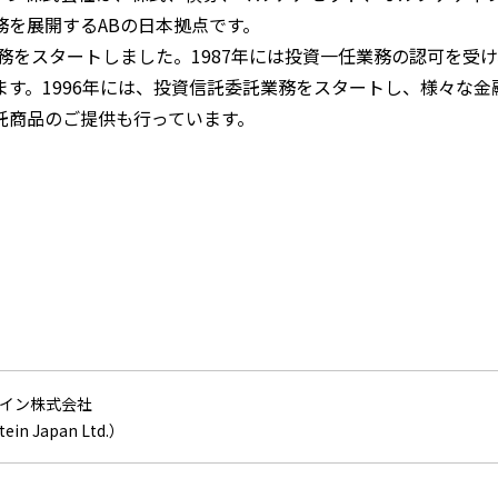
務を展開するABの日本拠点です。
業務をスタートしました。1987年には投資一任業務の認可を
ます。1996年には、投資信託委託業務をスタートし、様々な
託商品のご提供も行っています。
イン株式会社
ein Japan Ltd.）