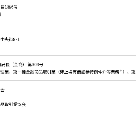
目1番6号
階
中央街8-1
局長（金商） 第303号
†
代理業、第一種金融商品取引業（非上場有価証券特例仲介等業務
）、第
協会
商品取引業協会