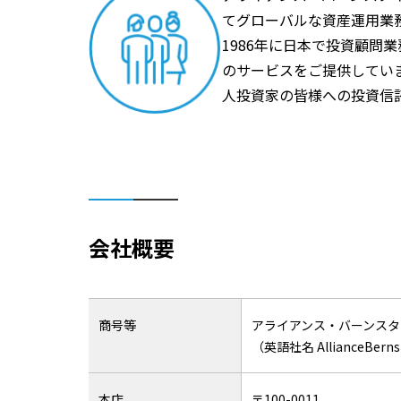
てグローバルな資産運用業
1986年に日本で投資顧問
のサービスをご提供してい
人投資家の皆様への投資信
会社概要
商号等
アライアンス・バーンスタ
（英語社名 AllianceBernst
本店
〒100-0011