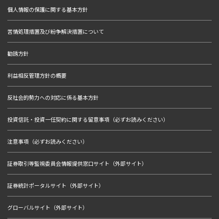
個人情報の保護に関する基本方針
苦情処理措置及び紛争解決措置について
勧誘方針
利益相反管理方針の概要
反社会的勢力への対応に係る基本方針
投資信託・投資一任契約に関する留意事項（必ずお読みください）
注意事項（必ずお読みください）
証券取引等監視委員会情報提供窓口サイト（外部サイト）
証券統計ポータルサイト（外部サイト）
グローバルサイト（外部サイト）