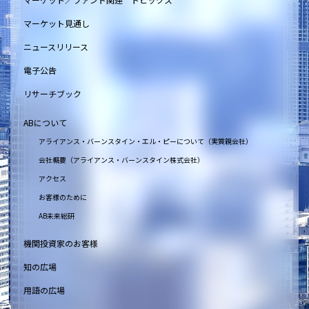
マーケット見通し
ニュースリリース
電子公告
リサーチブック
ABについて
アライアンス・バーンスタイン・エル・ピーについて（実質親会社）
会社概要（アライアンス・バーンスタイン株式会社）
アクセス
お客様のために
AB未来総研
機関投資家のお客様
知の広場
用語の広場