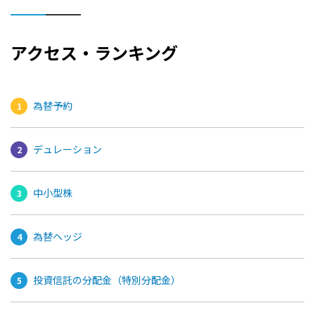
アクセス・ランキング
為替予約
デュレーション
中小型株
為替ヘッジ
投資信託の分配金（特別分配金）