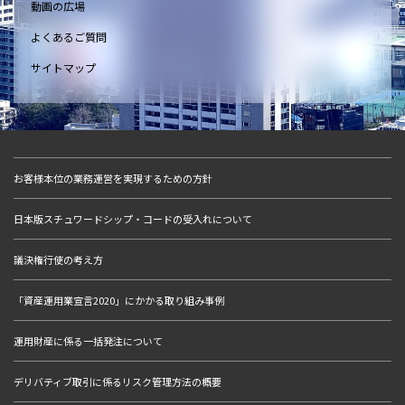
動画の広場
よくあるご質問
サイトマップ
お客様本位の業務運営を実現するための方針
日本版スチュワードシップ・コードの受入れについて
議決権行使の考え方
「資産運用業宣言2020」にかかる取り組み事例
運用財産に係る一括発注について
デリバティブ取引に係るリスク管理方法の概要