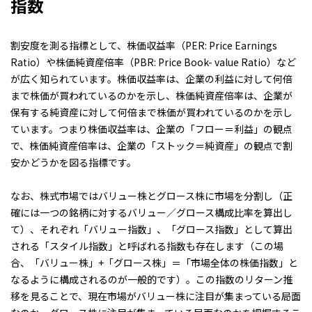
指数
割安度を測る指標として、株価収益率（PER: Price Earnings
Ratio）や株価純資産倍率（PBR: Price Book- value Ratio）など
が広く知られています。株価収益率は、企業の利益に対して何倍
まで株価が買われているのかを示し、株価純資産倍率は、企業が
保有する純資産に対して何倍まで株価が買われているのかを示し
ています。つまり株価収益率は、企業の「フロー＝利益」の観点
で、株価純資産倍率は、企業の「ストック＝純資産」の観点で割
安かどうかを図る指標です。
なお、株式市場ではバリュー株とグロース株に市場を分割し（正
確には一つの銘柄に対するバリュー／グロース構成比率を算出し
て）、それぞれ「バリュー指数」、「グロース指数」として算出
される「スタイル指数」と呼ばれる指数も存在します（この場
合、「バリュー株」+「グロース株」＝「市場全体の株価指数」と
なるように構成されるのが一般的です）。この指数のリターン推
移を見ることで、現在市場がバリュー株に注目が集まっている局面