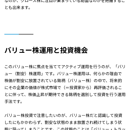
なのか、グロース株に注目が集まっている局面なのかを把握するこ
とも出来ます。
バリュー株運用と投資機会
このバリュー株に焦点を当ててアクティブ運用を行うのが、「バリ
ュー（割安）株運用」です。バリュー株運用は、何らかの理由で
株価が割安に放置されている銘柄（バリュー株）の中で、将来的
にその企業の価値が株式市場で（＝投資家から）再評価されるこ
とに伴って、株価上昇が期待できる銘柄を選別して投資を行う運用
手法です。
バリュー株投資で注意したいのが、バリュー株だと認識して投資
したにもかかわらず、割安な状態のまま放置され続けてしまう状
態に陥ってしまうことです。この状態のことは「バリュー・トラッ