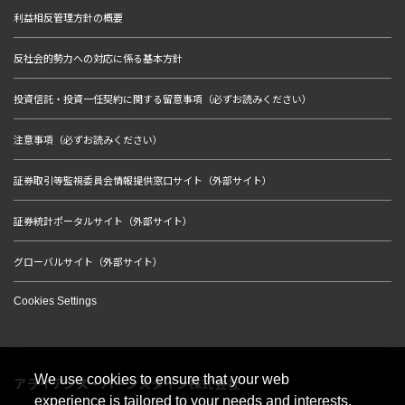
利益相反管理方針の概要
反社会的勢力への対応に係る基本方針
投資信託・投資一任契約に関する留意事項（必ずお読みください）
注意事項（必ずお読みください）
証券取引等監視委員会情報提供窓口サイト（外部サイト）
証券統計ポータルサイト（外部サイト）
グローバルサイト（外部サイト）
Cookies Settings
We use cookies to ensure that your web
アライアンス・バーンスタイン株式会社
experience is tailored to your needs and interests.