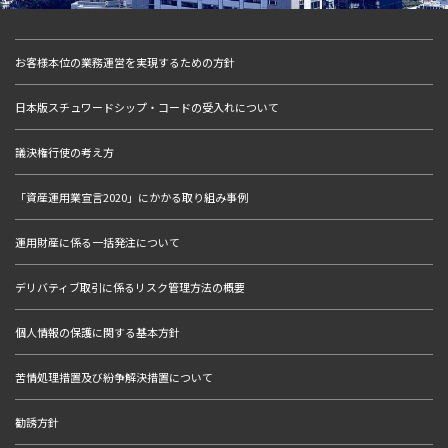
お客様本位の業務運営を実現するための方針
日本版スチュワードシップ・コードの受入れについて
議決権行使の考え方
「資産運用業宣言2020」にかかる取り組み事例
運用財産に係る一括発注について
デリバティブ取引に係るリスク管理方法の概要
個人情報の保護に関する基本方針
苦情処理措置及び紛争解決措置について
勧誘方針