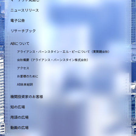
ニュースリリース
電子公告
リサーチブック
ABについて
アライアンス・バーンスタイン・エル・ピーについて（実質親会社）
会社概要（アライアンス・バーンスタイン株式会社）
アクセス
お客様のために
AB未来総研
機関投資家のお客様
知の広場
用語の広場
動画の広場