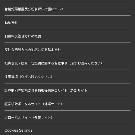
苦情処理措置及び紛争解決措置について
勧誘方針
利益相反管理方針の概要
反社会的勢力への対応に係る基本方針
投資信託・投資一任契約に関する留意事項（必ずお読みください）
注意事項（必ずお読みください）
証券取引等監視委員会情報提供窓口サイト（外部サイト）
証券統計ポータルサイト（外部サイト）
グローバルサイト（外部サイト）
Cookies Settings