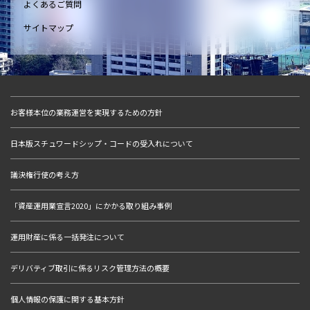
よくあるご質問
サイトマップ
お客様本位の業務運営を実現するための方針
日本版スチュワードシップ・コードの受入れについて
議決権行使の考え方
「資産運用業宣言2020」にかかる取り組み事例
運用財産に係る一括発注について
デリバティブ取引に係るリスク管理方法の概要
個人情報の保護に関する基本方針