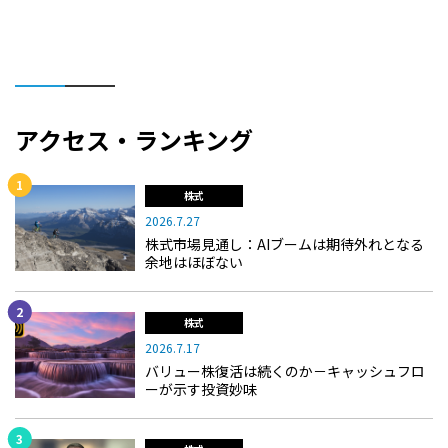
アクセス・ランキング
株式
2026.7.27
株式市場見通し：AIブームは期待外れとなる
余地はほぼない
株式
2026.7.17
バリュー株復活は続くのか－キャッシュフロ
ーが示す投資妙味