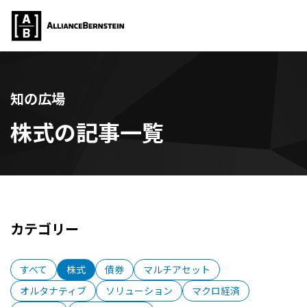
知の広場
株式の記事一覧
カテゴリー
すべて
株式
債券
マルチアセット
オルタナティブ
ソリューション
マクロ経済