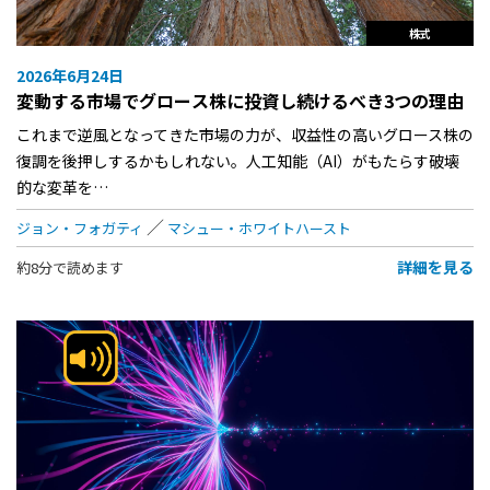
株式
2026年6月24日
変動する市場でグロース株に投資し続けるべき3つの理由
これまで逆風となってきた市場の力が、収益性の高いグロース株の
復調を後押しするかもしれない。人工知能（AI）がもたらす破壊
的な変革を…
ジョン・フォガティ
マシュー・ホワイトハースト
詳細を見る
約8分で読めます