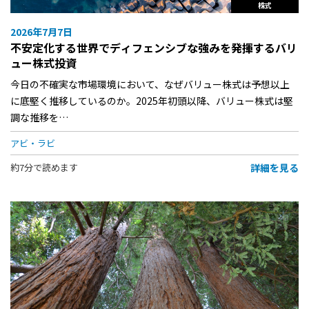
株式
2026年7月7日
不安定化する世界でディフェンシブな強みを発揮するバリ
ュー株式投資
今日の不確実な市場環境において、なぜバリュー株式は予想以上
に底堅く推移しているのか。2025年初頭以降、バリュー株式は堅
調な推移を…
アビ・ラビ
詳細を見る
約7分で読めます