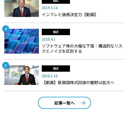
株式
2019.5.14
インフレと価格決定力【動画】
株式
2026.4.1
ソフトウェア株の大幅な下落：構造的なリス
クとノイズを区別する
株式
2018.1.18
【動画】新興国株式回復の裾野は拡大へ
記事一覧へ