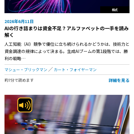
株式
2026年6月11日
AIの行き詰まりは資金不足？アルファベットの一手を読み
解く
人工知能（AI）競争で優位に立ち続けられるかどうかは、技術力と
資金調達の規律によって決まる。生成AIブームの第1段階では、勝
利の戦略…
マシュー・ブリックマン
カート・フォイヤーマン
詳細を見る
約7分で読めます