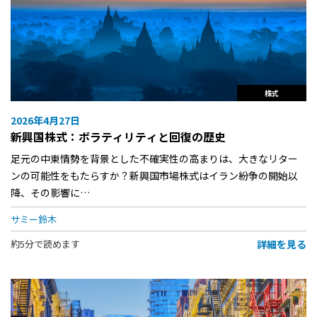
株式
2026年4月27日
新興国株式：ボラティリティと回復の歴史
足元の中東情勢を背景とした不確実性の高まりは、大きなリター
ンの可能性をもたらすか？新興国市場株式はイラン紛争の開始以
降、その影響に…
サミー鈴木
詳細を見る
約5分で読めます