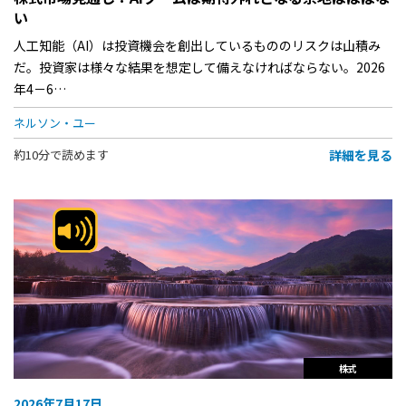
い
人工知能（AI）は投資機会を創出しているもののリスクは山積み
だ。投資家は様々な結果を想定して備えなければならない。2026
年4－6…
ネルソン・ユー
詳細を見る
約10分で読めます
株式
2026年7月17日