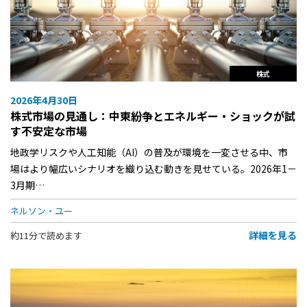
株式
2026年4月30日
株式市場の見通し：中東紛争とエネルギー・ショックが試
す不安定な市場
地政学リスクや人工知能（AI）の普及が環境を一変させる中、市
場はより幅広いシナリオを織り込む動きを見せている。2026年1－
3月期…
ネルソン・ユー
詳細を見る
約11分で読めます