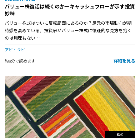
バリュー株復活は続くのか－キャッシュフローが示す投資
妙味
バリュー株式はついに反転局面にあるのか？足元の市場動向が期
待感を高めている。投資家がバリュー株式に懐疑的な見方を抱く
のは無理もない…
アビ・ラビ
詳細を見る
約8分で読めます
株式