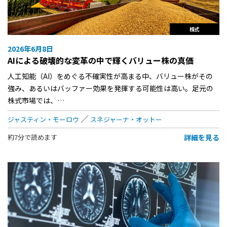
株式
2026年6月8日
AIによる破壊的な変革の中で輝くバリュー株の真価
人工知能（AI）をめぐる不確実性が高まる中、バリュー株がその
強み、あるいはバッファー効果を発揮する可能性は高い。足元の
株式市場では、…
ジャスティン・モーロウ
スネジャーナ・オットー
詳細を見る
約7分で読めます