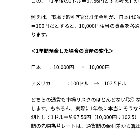
この、「1年後の1ドル＝97.56円とする考え
例えば、市場で取引可能な1年金利が、日本は0％
＝100円だとすると、10,000円相当の資金
ります。
＜
1年間預金した場合の資産の変化＞
日本 ：10,000円 → 10,000円
アメリカ ：100ドル → 102.5ドル
どちらの通貨も市場リスクのほとんどない取引なので
します。もちろん、実際に1年後に本当にそうな
測として1ドル＝約97.56円（10,000円÷1
間の先物為替レートは、通貨間の金利差から算