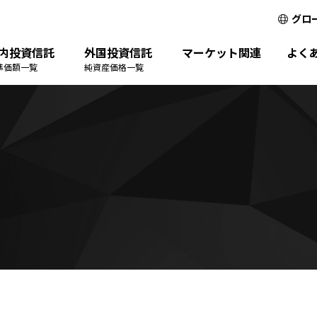
グロ
内投資信託
外国投資信託
マーケット関連
よく
準価額一覧
純資産価格一覧