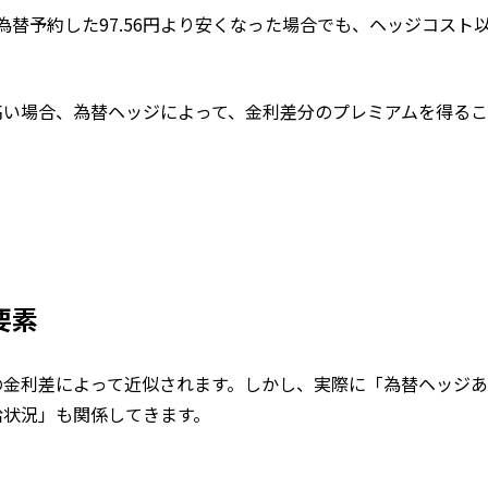
替予約した97.56円より安くなった場合でも、ヘッジコスト
高い場合、為替ヘッジによって、金利差分のプレミアムを得る
要素
の金利差によって近似されます。しかし、実際に「為替ヘッジ
給状況」も関係してきます。