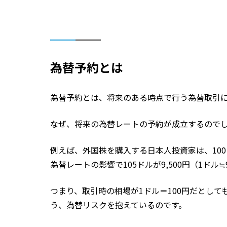
為替予約とは
為替予約とは、将来のある時点で行う為替取引
なぜ、将来の為替レートの予約が成立するので
例えば、外国株を購入する日本人投資家は、100ド
為替レートの影響で105ドルが9,500円（1ドル
つまり、取引時の相場が1ドル＝100円だとし
う、為替リスクを抱えているのです。