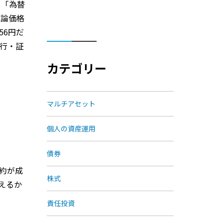
て「為替
理論価格
56円だ
銀行・証
カテゴリー
マルチアセット
個人の資産運用
債券
契約が成
株式
えるか
責任投資