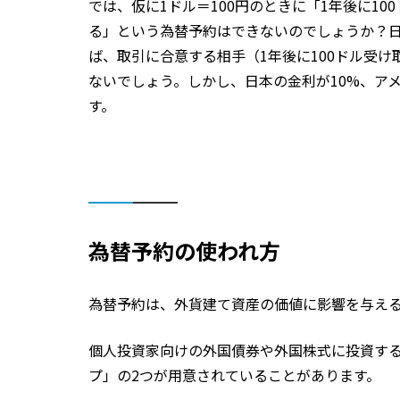
では、仮に1ドル＝100円のときに「1年後に100
る」という為替予約はできないのでしょうか？日米
ば、取引に合意する相手（1年後に100ドル受け
ないでしょう。しかし、日本の金利が10%、ア
す。
為替予約の使われ方
為替予約は、外貨建て資産の価値に影響を与え
個人投資家向けの外国債券や外国株式に投資す
プ」の2つが用意されていることがあります。