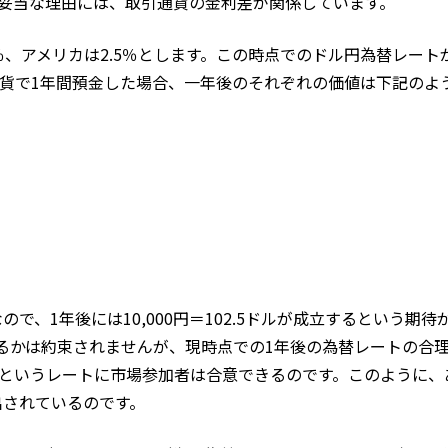
」が妥当な理由には、取引通貨の金利差が関係しています。
、アメリカは2.5％とします。この時点でのドル円為替レート
を各通貨で1年間預金した場合、一年後のそれぞれの価値は下記のよ
、1年後には10,000円＝102.5ドルが成立するという期待
るかは約束されませんが、現時点での1年後の為替レートの合
02.5）というレートに市場参加者は合意できるのです。このように
出されているのです。