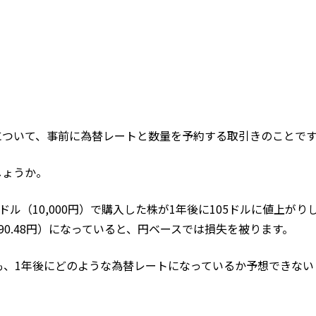
について、事前に為替レートと数量を予約する取引きのことで
しょうか。
ル（10,000円）で購入した株が1年後に105ドルに値上がり
≒90.48円）になっていると、円ベースでは損失を被ります。
ても、1年後にどのような為替レートになっているか予想できない