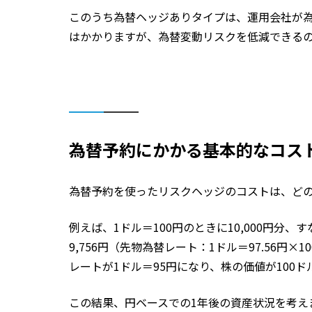
このうち為替ヘッジありタイプは、運用会社が
はかかりますが、為替変動リスクを低減できる
為替予約にかかる基本的なコス
為替予約を使ったリスクヘッジのコストは、ど
例えば、1ドル＝100円のときに10,000円分、
9,756円（先物為替レート：1ドル＝97.56
レートが1ドル＝95円になり、株の価値が100ド
この結果、円ベースでの1年後の資産状況を考え