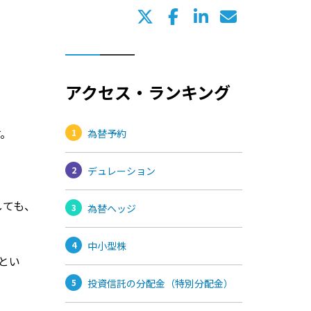
アクセス・ランキング
す。
為替予約
デュレーション
しても、
為替ヘッジ
中小型株
とい
投資信託の分配金（特別分配金）