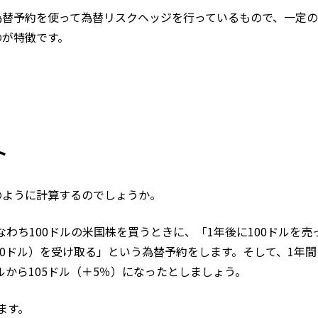
為替予約を使って為替リスクヘッジを行っているもので、一定
のが特徴です。
ト
のように計算するのでしょうか。
すなわち100ドルの米国株を買うときに、「1年後に100ドルを売
円×100ドル）を受け取る」という為替予約をします。そして、1年
ルから105ドル（＋5％）になったとしましょう。
ます。