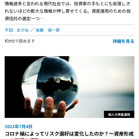
情報過多と言われる現代社会では、投資家の手もとにも処理しき
れないほどの膨大な情報が押し寄せてくる。資産運用のための投
資信託の選定一つ…
平田 あかね
後藤 順一郎
詳細を見る
約9分で読めます
個人の資産運用
2023年7月4日
コロナ禍によってリスク選好は変化したのか？～資産形成