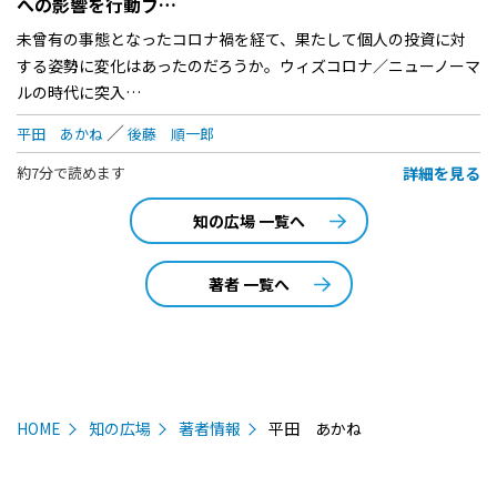
への影響を行動フ…
未曾有の事態となったコロナ禍を経て、果たして個人の投資に対
する姿勢に変化はあったのだろうか。ウィズコロナ／ニューノーマ
ルの時代に突入…
平田 あかね
後藤 順一郎
詳細を見る
約7分で読めます
知の広場 一覧へ
著者 一覧へ
HOME
知の広場
著者情報
平田 あかね