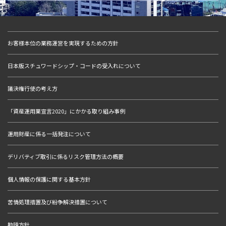
お客様本位の業務運営を実現するための方針
日本版スチュワードシップ・コードの受入れについて
議決権行使の考え方
「資産運用業宣言2020」にかかる取り組み事例
運用財産に係る一括発注について
デリバティブ取引に係るリスク管理方法の概要
個人情報の保護に関する基本方針
苦情処理措置及び紛争解決措置について
勧誘方針