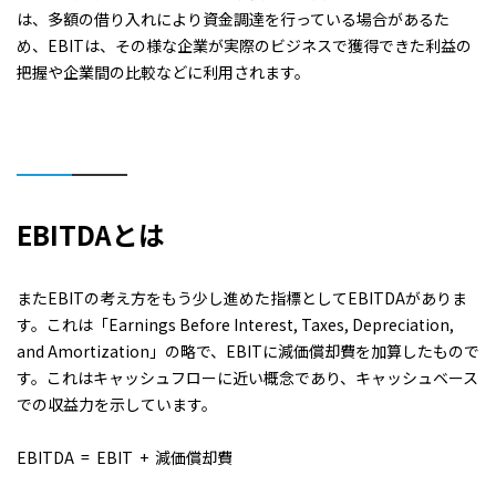
は、多額の借り入れにより資金調達を行っている場合があるた
め、EBITは、その様な企業が実際のビジネスで獲得できた利益の
把握や企業間の比較などに利用されます。
EBITDAとは
またEBITの考え方をもう少し進めた指標としてEBITDAがありま
す。これは「Earnings Before Interest, Taxes, Depreciation,
and Amortization」の略で、EBITに減価償却費を加算したもので
す。これはキャッシュフローに近い概念であり、キャッシュベース
での収益力を示しています。
EBITDA = EBIT + 減価償却費