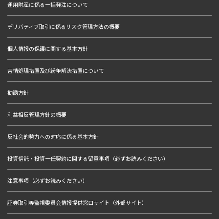
運用財産に係る一括発注について
デリバティブ取引に係るリスク管理方法の概要
個人情報の保護に関する基本方針
苦情処理措置及び紛争解決措置について
勧誘方針
利益相反管理方針の概要
反社会的勢力への対応に係る基本方針
投資信託・投資一任契約に関する留意事項（必ずお読みください）
注意事項（必ずお読みください）
証券取引等監視委員会情報提供窓口サイト（外部サイト）