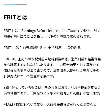
EBITとは
EBITとは「Earnings Before Interest and Taxes」の略で、利払
前税引前利益のことを指し、以下の計算式で求められます。
EBIT = 税引前当期純利益 + 支払利息 – 受取利息
EBITは、上記の様な税引前当期純利益の他、営業利益や経常利益
から計算する方法などもあります。この場合結果として導かれる
値は異なる場合がありますので、企業間の比較を行う場合はその
計算方法について注意が必要です。
EBITが示しているものは、その言葉どおり、利息や税金を支払う
前の利益であり、「実際のビジネスで獲得した利益」と言えます。
例えば創業間もない企業や、大規模設備投資を行った企業など