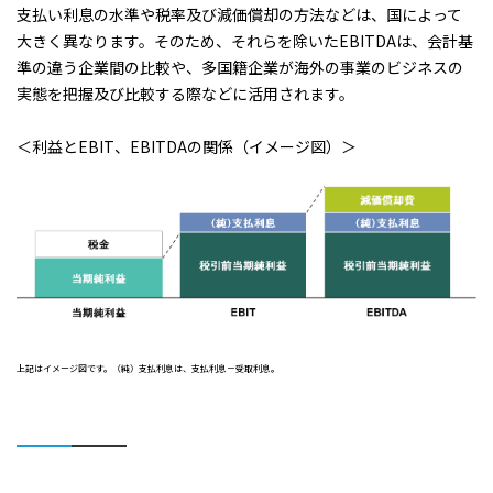
支払い利息の水準や税率及び減価償却の方法などは、国によって
大きく異なります。そのため、それらを除いたEBITDAは、会計基
準の違う企業間の比較や、多国籍企業が海外の事業のビジネスの
実態を把握及び比較する際などに活用されます。
＜利益とEBIT、EBITDAの関係（イメージ図）＞
上記はイメージ図です。（純）支払利息は、支払利息－受取利息。