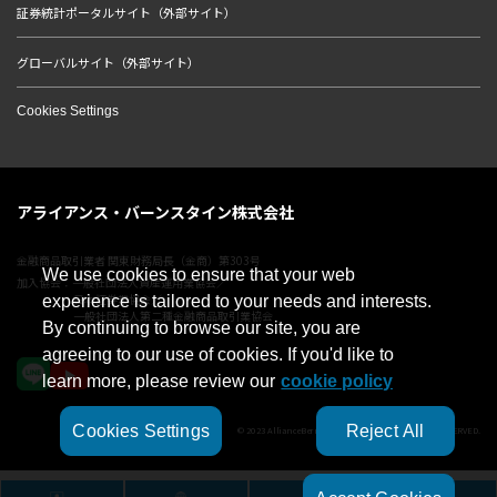
証券統計ポータルサイト（外部サイト）
グローバルサイト（外部サイト）
Cookies Settings
アライアンス・バーンスタイン株式会社
金融商品取引業者 関東財務局長（金商）第303号
We use cookies to ensure that your web
加入協会：一般社団法人資産運用業協会／
日本証券業協会／
experience is tailored to your needs and interests.
一般社団法人第二種金融商品取引業協会
By continuing to browse our site, you are
agreeing to our use of cookies. If you'd like to
learn more, please review our
cookie policy
Cookies Settings
Reject All
© 2023 AllianceBernstein Japan Ltd. ALL RIGHTS RESERVED.