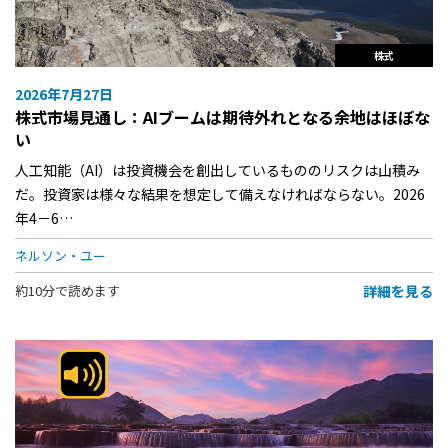
株式
2026年7月27日
株式市場見通し：AIブームは期待外れとなる余地はほぼな
い
人工知能（AI）は投資機会を創出しているもののリスクは山積み
だ。投資家は様々な結果を想定して備えなければならない。2026
年4－6…
ネルソン・ユー
詳細を見る
約10分で読めます