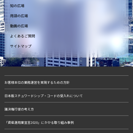
知の広場
用語の広場
動画の広場
よくあるご質問
サイトマップ
お客様本位の業務運営を実現するための方針
日本版スチュワードシップ・コードの受入れについて
議決権行使の考え方
「資産運用業宣言2020」にかかる取り組み事例