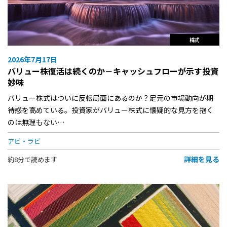
株式
2026年7月17日
バリュー株復活は続くのか－キャッシュフローが示す投資
妙味
バリュー株式はついに反転局面にあるのか？足元の市場動向が期
待感を高めている。投資家がバリュー株式に懐疑的な見方を抱く
のは無理もない…
アビ・ラビ
詳細を見る
約8分で読めます