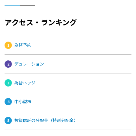
アクセス・ランキング
為替予約
デュレーション
為替ヘッジ
中小型株
投資信託の分配金（特別分配金）