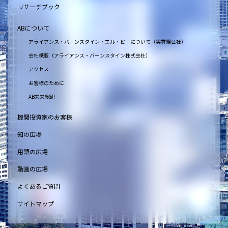
リサーチブック
ABについて
アライアンス・バーンスタイン・エル・ピーについて（実質親会社）
会社概要（アライアンス・バーンスタイン株式会社）
アクセス
お客様のために
AB未来総研
機関投資家のお客様
知の広場
用語の広場
動画の広場
よくあるご質問
サイトマップ