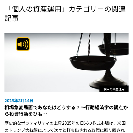
「個人の資産運用」カテゴリーの関連
記事
個人の資産運用
2025年8月14日
相場急変局面であなたはどうする？～行動経済学の観点か
ら投資行動をひも…
歴史的なボラティリティの上昇2025年の日米の株式市場は、米国
のトランプ大統領によって次々と打ち出される政策に振り回され