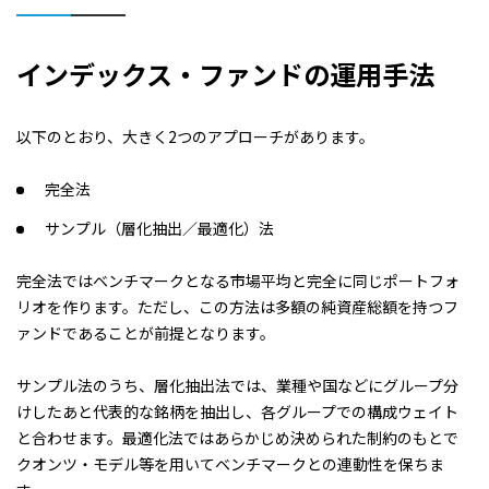
インデックス・ファンドの運用手法
以下のとおり、大きく2つのアプローチがあります。
完全法
サンプル（層化抽出／最適化）法
完全法ではベンチマークとなる市場平均と完全に同じポートフォ
リオを作ります。ただし、この方法は多額の純資産総額を持つフ
ァンドであることが前提となります。
サンプル法のうち、層化抽出法では、業種や国などにグループ分
けしたあと代表的な銘柄を抽出し、各グループでの構成ウェイト
と合わせます。最適化法ではあらかじめ決められた制約のもとで
クオンツ・モデル等を用いてベンチマークとの連動性を保ちま