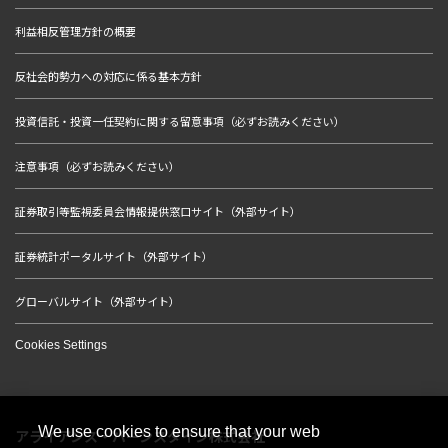
利益相反管理方針の概要
反社会的勢力への対応に係る基本方針
投資信託・投資一任契約に関する留意事項（必ずお読みください）
注意事項（必ずお読みください）
証券取引等監視委員会情報提供窓口サイト（外部サイト）
証券統計ポータルサイト（外部サイト）
グローバルサイト（外部サイト）
Cookies Settings
We use cookies to ensure that your web
アライアンス・バーンスタイン株式会社