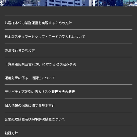
お客様本位の業務運営を実現するための方針
日本版スチュワードシップ・コードの受入れについて
議決権行使の考え方
「資産運用業宣言2020」にかかる取り組み事例
運用財産に係る一括発注について
デリバティブ取引に係るリスク管理方法の概要
個人情報の保護に関する基本方針
苦情処理措置及び紛争解決措置について
勧誘方針