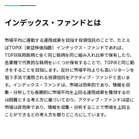
インデックス・ファンドとは
市場平均に連動する運用成果を目指す投資信託のことで、たとえ
ばTOPIX（東証株価指数）インデックス・ファンドであれば、
TOPIX採用銘柄と全く同じ銘柄を同じ組み入れ比率で保有したり、
各業種で代表的な銘柄をいくつか保有することで、TOPIXと同じ動
きをすることを目指します。反対に市場平均よりも高いリターンを
狙う手法で運用される投資信託をアクティブ・ファンドと言いま
す。インデックス・ファンドは、市場は効率的であり、情報を収
集・分析しても長期的に市場平均を上回る運用成果を獲得するの
は困難とする考え方に基づいており、アクティブ・ファンドは逆に
市場は非効率であり、情報を収集・分析することで市場を上回る
ことができるとの考え方を拠りどころにしています。