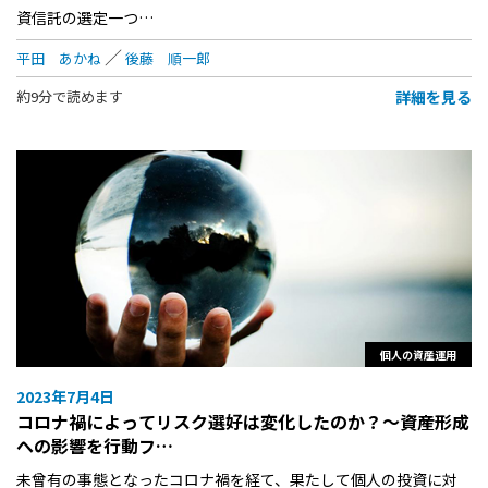
資信託の選定一つ…
平田 あかね
後藤 順一郎
詳細を見る
約9分で読めます
個人の資産運用
2023年7月4日
コロナ禍によってリスク選好は変化したのか？～資産形成
への影響を行動フ…
未曾有の事態となったコロナ禍を経て、果たして個人の投資に対