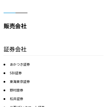
販売会社
証券会社
あかつき証券
SBI証券
東海東京証券
野村證券
松井証券