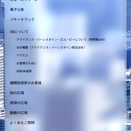
電子公告
リサーチブック
ABについて
アライアンス・バーンスタイン・エル・ピーについて（実質親会社）
会社概要（アライアンス・バーンスタイン株式会社）
アクセス
お客様のために
AB未来総研
機関投資家のお客様
知の広場
用語の広場
動画の広場
よくあるご質問