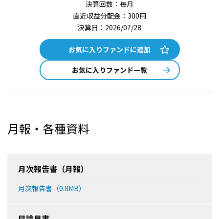
決算回数：毎月
直近収益分配金：300円
決算日：2026/07/28
お気に入りファンドに追加
お気に入りファンド一覧
月報・各種資料
月次報告書（月報）
月次報告書（0.8MB）
目論見書