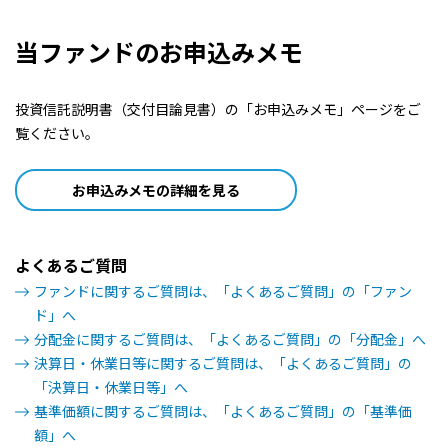
2022/04/28
0円
当ファンドのお申込みメモ
2022/03/28
0円
投資信託説明書（交付目論見書）の「お申込みメモ」ページをご
2022/02/28
0円
覧ください。
2022/01/28
0円
お申込みメモの詳細を見る
2021/12/28
0円
よくあるご質問
2021/11/29
100円
ファンドに関するご質問は、「よくあるご質問」の「ファン
2021/10/28
ド」へ
100円
分配金に関するご質問は、「よくあるご質問」の「分配金」へ
決算日・休業日等に関するご質問は、「よくあるご質問」の
2021/09/28
0円
「決算日・休業日等」へ
基準価額に関するご質問は、「よくあるご質問」の「基準価
2021/08/30
0円
額」へ