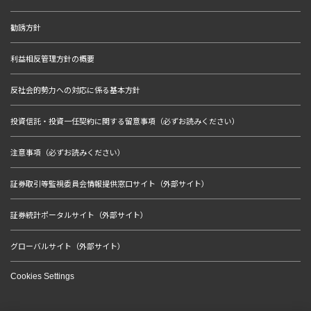
勧誘方針
利益相反管理方針の概要
反社会的勢力への対応に係る基本方針
投資信託・投資一任契約に関する留意事項（必ずお読みください）
注意事項（必ずお読みください）
証券取引等監視委員会情報提供窓口サイト（外部サイト）
証券統計ポータルサイト（外部サイト）
グローバルサイト（外部サイト）
Cookies Settings