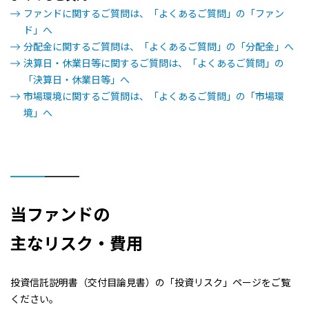
ファンドに関するご質問は、「よくあるご質問」の「ファン
2023/10/30
0円
ド」へ
分配金に関するご質問は、「よくあるご質問」の「分配金」へ
2023/09/28
0円
決算日・休業日等に関するご質問は、「よくあるご質問」の
「決算日・休業日等」へ
2023/08/28
0円
市場環境に関するご質問は、「よくあるご質問」の「市場環
境」へ
2023/07/28
0円
2023/06/28
0円
2023/05/29
0円
当ファンドの
2023/04/28
0円
主なリスク・費用
2023/03/28
0円
投資信託説明書（交付目論見書）の「投資リスク」ページをご覧
2023/02/28
0円
ください。