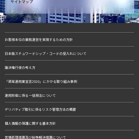
サイトマップ
お客様本位の業務運営を実現するための方針
日本版スチュワードシップ・コードの受入れについて
議決権行使の考え方
「資産運用業宣言2020」にかかる取り組み事例
運用財産に係る一括発注について
デリバティブ取引に係るリスク管理方法の概要
個人情報の保護に関する基本方針
苦情処理措置及び紛争解決措置について