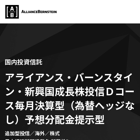
国内投資信託
アライアンス・バーンスタイ
ン・新興国成長株投信Ｄコー
ス毎月決算型（為替ヘッジな
し）予想分配金提示型
追加型投信／海外／株式