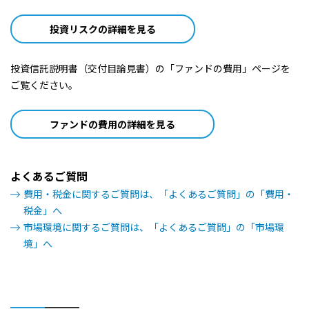
2023/01/30
0円
投資リスクの詳細を見る
2022/12/28
0円
投資信託説明書（交付目論見書）の「ファンドの費用」ページを
ご覧ください。
2022/11/28
0円
2022/10/28
0円
ファンドの費用の詳細を見る
2022/09/28
0円
よくあるご質問
2022/08/29
0円
費用・税金に関するご質問は、「よくあるご質問」の「費用・
税金」へ
2022/07/28
0円
市場環境に関するご質問は、「よくあるご質問」の「市場環
境」へ
2022/06/28
0円
2022/05/30
0円