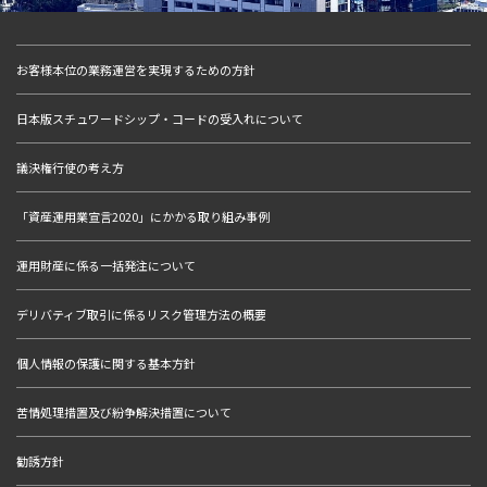
お客様本位の業務運営を実現するための方針
日本版スチュワードシップ・コードの受入れについて
議決権行使の考え方
「資産運用業宣言2020」にかかる取り組み事例
運用財産に係る一括発注について
デリバティブ取引に係るリスク管理方法の概要
個人情報の保護に関する基本方針
苦情処理措置及び紛争解決措置について
勧誘方針