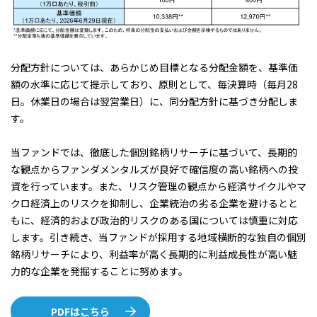
分配方針については、あらかじめ目標となる分配金額を、基準価
額の水準に応じて提示しており、原則として、毎決算時（毎月28
日。休業日の場合は翌営業日）に、同分配方針に基づき分配しま
す。
当ファンドでは、徹底した個別銘柄リサーチに基づいて、長期的
な観点からファンダメンタルズが良好で確信度の高い銘柄への投
資を行っています。また、リスク管理の観点から経済サイクルやマ
クロ経済上のリスクを抑制し、企業統治の劣る企業を避けるとと
もに、経済的および政治的リスクのある国については慎重に対応
します。引き続き、当ファンドが採用する地域横断的な独自の個別
銘柄リサーチにより、利益率が高く長期的に利益成長性が高い魅
力的な企業を発掘することに努めます。
PDFはこちら