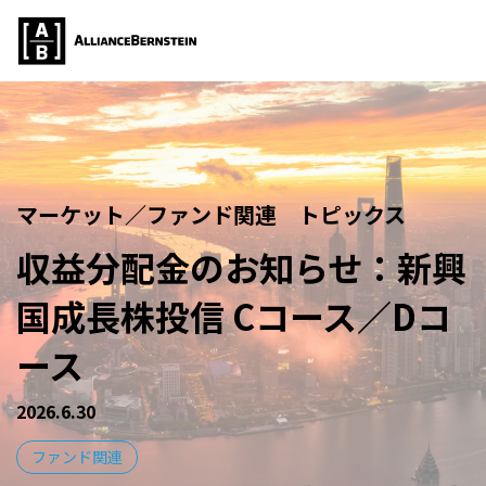
マーケット／ファンド関連 トピックス
収益分配金のお知らせ：新興
国成長株投信 Cコース／Dコ
ース
2026.6.30
ファンド関連