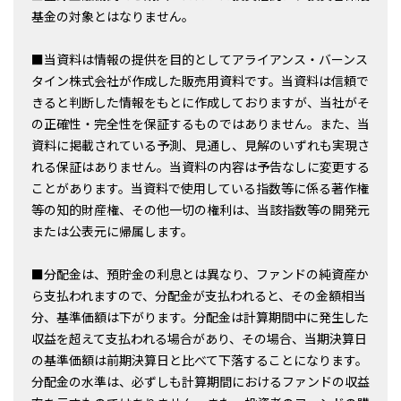
基金の対象とはなりません。
■当資料は情報の提供を目的としてアライアンス・バーンス
タイン株式会社が作成した販売用資料です。当資料は信頼で
きると判断した情報をもとに作成しておりますが、当社がそ
の正確性・完全性を保証するものではありません。また、当
資料に掲載されている予測、見通し、見解のいずれも実現さ
れる保証はありません。当資料の内容は予告なしに変更する
ことがあります。当資料で使用している指数等に係る著作権
等の知的財産権、その他一切の権利は、当該指数等の開発元
または公表元に帰属します。
■分配金は、預貯金の利息とは異なり、ファンドの純資産か
ら支払われますので、分配金が支払われると、その金額相当
分、基準価額は下がります。分配金は計算期間中に発生した
収益を超えて支払われる場合があり、その場合、当期決算日
の基準価額は前期決算日と比べて下落することになります。
分配金の水準は、必ずしも計算期間におけるファンドの収益