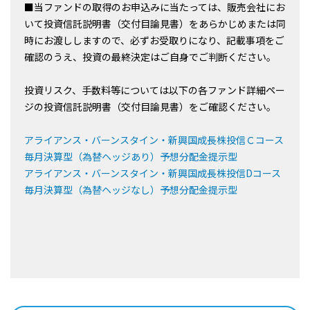
■当ファンドの取得のお申込みに当たっては、販売会社にお
いて投資信託説明書（交付目論見書）をあらかじめまたは同
時にお渡ししますので、必ずお受取りになり、記載事項をご
確認のうえ、投資の最終決定はご自身でご判断ください。
投資リスク、手数料等については以下の各ファンド詳細ペー
ジの投資信託説明書（交付目論見書）をご確認ください。
アライアンス・バーンスタイン・新興国成長株投信Ｃコース
毎月決算型（為替ヘッジあり）予想分配金提示型
アライアンス・バーンスタイン・新興国成長株投信Dコース
毎月決算型（為替ヘッジなし）予想分配金提示型