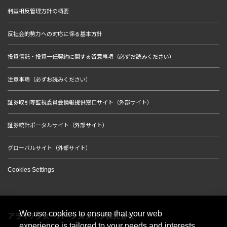
利益相反管理方針の概要
反社会的勢力への対応に係る基本方針
投資信託・投資一任契約に関する留意事項（必ずお読みください）
注意事項（必ずお読みください）
証券取引等監視委員会情報提供窓口サイト（外部サイト）
証券統計ポータルサイト（外部サイト）
グローバルサイト（外部サイト）
Cookies Settings
We use cookies to ensure that your web
アライアンス・バーンスタイン株式会社
experience is tailored to your needs and interests.