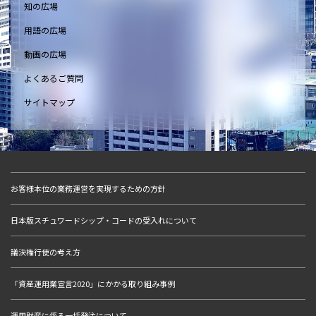
知の広場
用語の広場
動画の広場
よくあるご質問
サイトマップ
お客様本位の業務運営を実現するための方針
日本版スチュワードシップ・コードの受入れについて
議決権行使の考え方
「資産運用業宣言2020」にかかる取り組み事例
運用財産に係る一括発注について