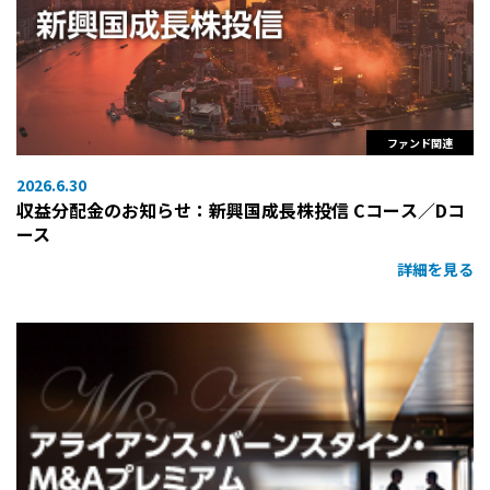
ファンド関連
2026.6.30
収益分配金のお知らせ：新興国成長株投信 Cコース／Dコ
ース
詳細を見る