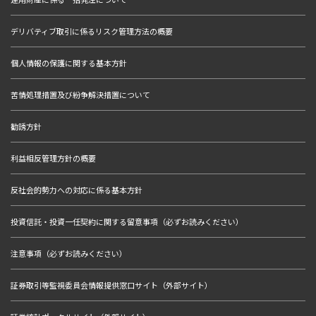
デリバティブ取引に係るリスク管理方法の概要
個人情報の保護に関する基本方針
苦情処理措置及び紛争解決措置について
勧誘方針
利益相反管理方針の概要
反社会的勢力への対応に係る基本方針
投資信託・投資一任契約に関する留意事項（必ずお読みください）
注意事項（必ずお読みください）
証券取引等監視委員会情報提供窓口サイト（外部サイト）