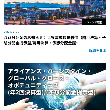
ファンド関連
2026.7.22
収益分配金のお知らせ：世界高成長株投信（隔月決算・予
想分配金提示型/毎月決算・予想分配金提…
詳細を見る