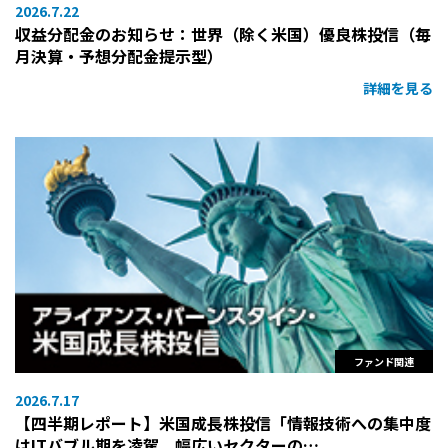
2026.7.22
収益分配金のお知らせ：世界（除く米国）優良株投信（毎
月決算・予想分配金提示型）
詳細を見る
ファンド関連
2026.7.17
【四半期レポート】米国成長株投信「情報技術への集中度
はITバブル期を凌駕。幅広いセクターの…