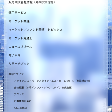
販売取扱会社情報（外国投資信託）
運用サービス
マーケット関連
マーケット／ファンド関連 トピックス
マーケット見通し
ニュースリリース
電子公告
リサーチブック
ABについて
アライアンス・バーンスタイン・エル・ピーについて（実質親会社）
会社概要（アライアンス・バーンスタイン株式会社）
アクセス
お客様のために
AB未来総研