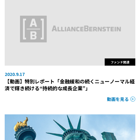
ファンド関連
2020.9.17
【動画】特別レポート「金融緩和の続くニューノーマル経
済で輝き続ける“持続的な成長企業”」
動画を見る