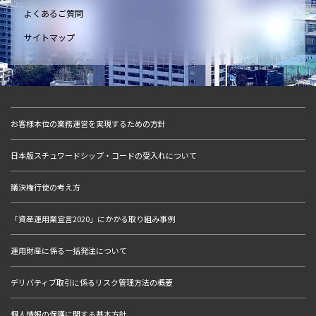
よくあるご質問
サイトマップ
お客様本位の業務運営を実現するための方針
日本版スチュワードシップ・コードの受入れについて
議決権行使の考え方
「資産運用業宣言2020」にかかる取り組み事例
運用財産に係る一括発注について
デリバティブ取引に係るリスク管理方法の概要
個人情報の保護に関する基本方針