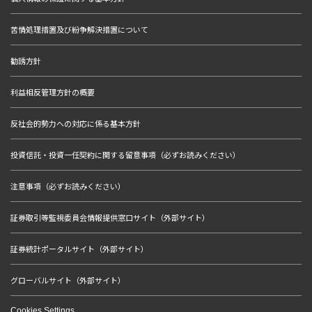
苦情処理措置及び紛争解決措置について
勧誘方針
利益相反管理方針の概要
反社会的勢力への対応に係る基本方針
投資信託・投資一任契約に関する留意事項（必ずお読みください）
注意事項（必ずお読みください）
証券取引等監視委員会情報提供窓口サイト（外部サイト）
証券統計ポータルサイト（外部サイト）
グローバルサイト（外部サイト）
Cookies Settings