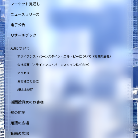
マーケット見通し
ニュースリリース
電子公告
リサーチブック
ABについて
アライアンス・バーンスタイン・エル・ピーについて（実質親会社）
会社概要（アライアンス・バーンスタイン株式会社）
アクセス
お客様のために
AB未来総研
機関投資家のお客様
知の広場
用語の広場
動画の広場