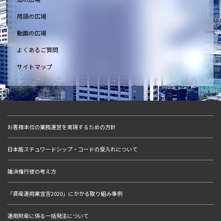
用語の広場
動画の広場
よくあるご質問
サイトマップ
お客様本位の業務運営を実現するための方針
日本版スチュワードシップ・コードの受入れについて
議決権行使の考え方
「資産運用業宣言2020」にかかる取り組み事例
運用財産に係る一括発注について