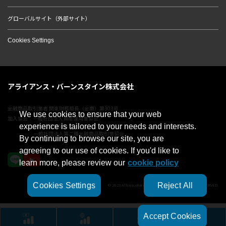
グローバルサイト（外部サイト）
Cookies Settings
アライアンス・バーンスタイン株式会社
金融商品取引業者 関東財務局長（金商）第303号
We use cookies to ensure that your web
加入協会：一般社団法人資産運用業協会／
日本証券業協会／
experience is tailored to your needs and interests.
一般社団法人第二種金融商品取引業協会
By continuing to browse our site, you are
agreeing to our use of cookies. If you'd like to
learn more, please review our
cookie policy
Cookies Settings
Reject All
© 2023 AllianceBernstein Japan Ltd. ALL RIGHTS RESERVED.
Accept Cookies