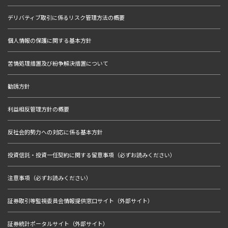
デリバティブ取引に係るリスク管理方法の概要
個人情報の保護に関する基本方針
苦情処理措置及び紛争解決措置について
勧誘方針
利益相反管理方針の概要
反社会的勢力への対応に係る基本方針
投資信託・投資一任契約に関する留意事項（必ずお読みください）
注意事項（必ずお読みください）
証券取引等監視委員会情報提供窓口サイト（外部サイト）
証券統計ポータルサイト（外部サイト）