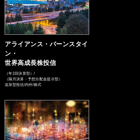
アライアンス・バーンスタイ
ン・
世界高成長株投信
（年2回決算型）/
（隔月決算・予想分配金提示型）
追加型投信/内外/株式