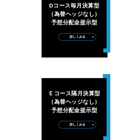
Dコース毎月決算型
（為替ヘッジなし）
予想分配金提示型
詳しくみる
Ｅコース隔月決算型
（為替ヘッジなし）
予想分配金提示型
詳しくみる