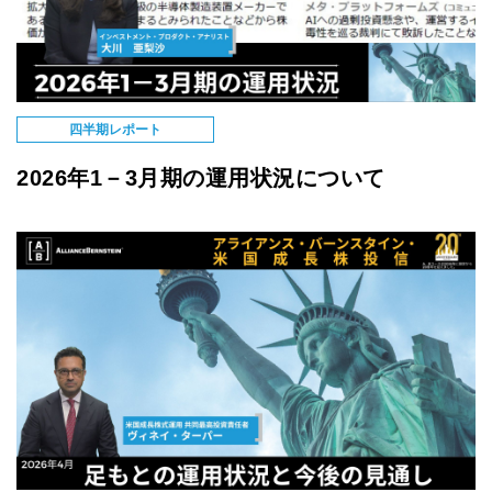
四半期レポート
2026年1－3月期の運用状況について