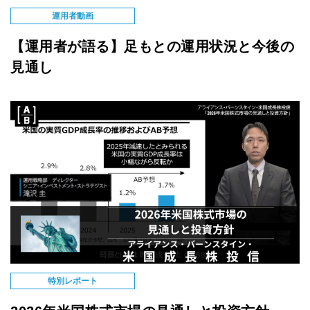
運用者動画
【運用者が語る】足もとの運用状況と今後の
見通し
特別レポート