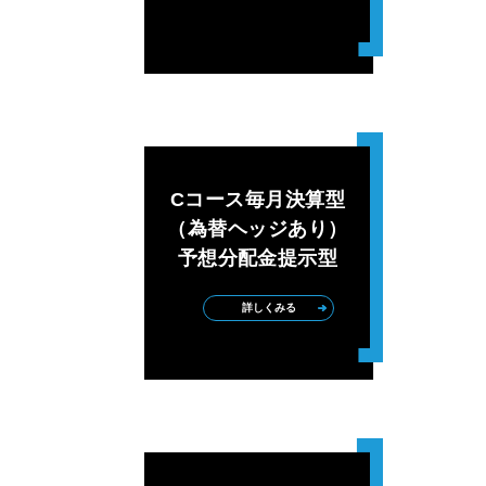
Cコース毎月決算型
（為替ヘッジあり）
予想分配金提示型
詳しくみる