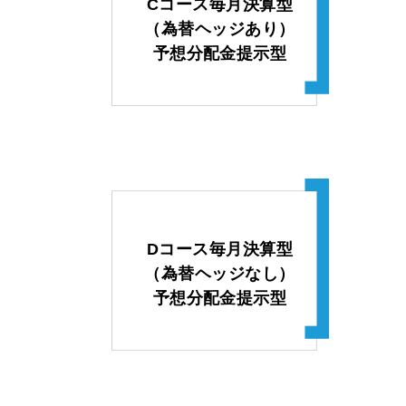
Cコース毎月決算型
（為替ヘッジあり）
予想分配金提示型
Dコース毎月決算型
（為替ヘッジなし）
予想分配金提示型