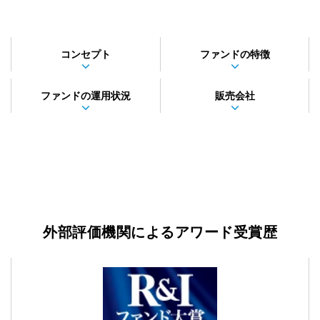
コンセプト
ファンドの特徴
ファンドの運用状況
販売会社
外部評価機関による
アワード受賞歴