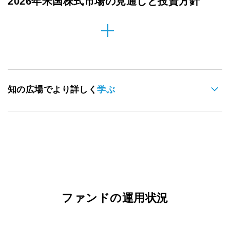
2026年米国株式市場の見通しと投資方針
知の広場でより詳しく
学ぶ
ファンドの運用状況