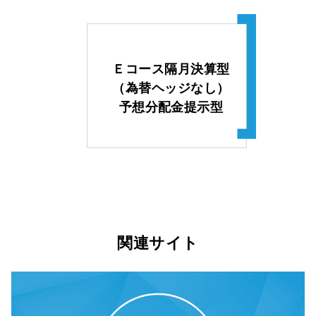
Ｅコース隔月決算型
（為替ヘッジなし）
予想分配金提示型
関連サイト