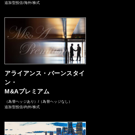
追加型投信/海外/株式
アライアンス・バーンスタイ
ン・
M&Aプレミアム
（為替ヘッジあり）/（為替ヘッジなし）
追加型投信/内外/株式