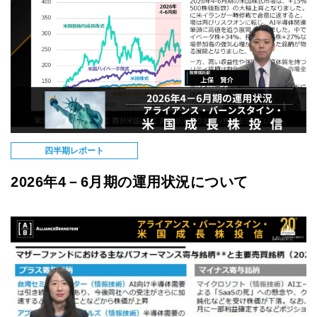
四半期レポート
2026年4－6月期の運用状況について