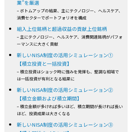
業”を厳選
– ボトムアップの結果、主にテクノロジー、ヘルスケア、
消費セクターでポートフォリオを構成
組入上位銘柄と超過収益の貢献上位銘柄
– 主にテクノロジー、ヘルスケア、消費関連銘柄がパフォ
ーマンスに大きく貢献
新しいNISA制度の活用シミュレーション①
【積立投資と一括投資】
– 積立投資はショック時に強みを発揮も、堅調な相場で
は一括投資が有利となる結果に
新しいNISA制度の活用シミュレーション②
【積立金額および積立期間】
– 積立金額が多ければ多いほど、積立期間が長ければ長い
ほど、投資成果は大きくなる
新しいNISA制度の活用シミュレーション➂