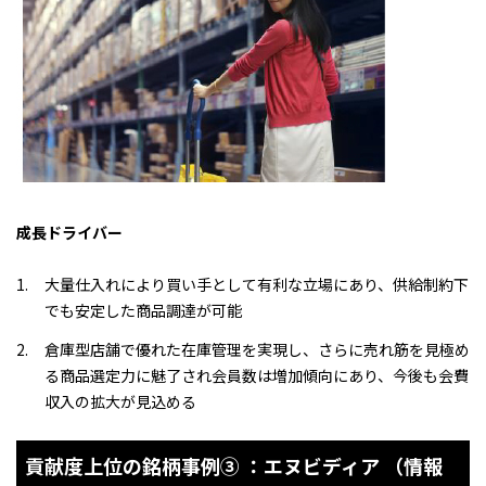
成長ドライバー
大量仕入れにより買い手として有利な立場にあり、供給制約下
でも安定した商品調達が可能
倉庫型店舗で優れた在庫管理を実現し、さらに売れ筋を見極め
る商品選定力に魅了され会員数は増加傾向にあり、今後も会費
収入の拡大が見込める
貢献度上位の銘柄事例➂ ：エヌビディア （情報