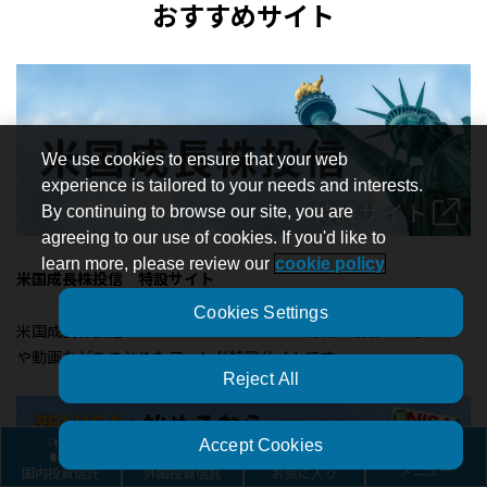
おすすめサイト
We use cookies to ensure that your web
experience is tailored to your needs and interests.
By continuing to browse our site, you are
agreeing to our use of cookies. If you'd like to
learn more, please review our
cookie policy
米国成長株投信 特設サイト
Cookies Settings
米国成長株投信のコンセプトやファンドの特徴、最新のレポート
や動画などをまとめたファンド特設サイトです。
Reject All
Accept Cookies
国内投資信託
外国投資信託
お気に入り
メニュー