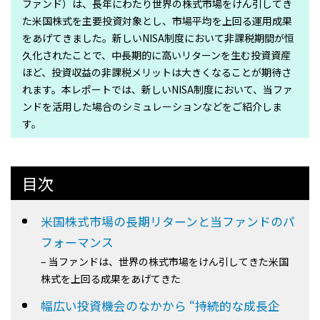
ファンド）は、長年にわたり世界の株式市場をけん引してき
た米国株式を主要投資対象とし、市場平均を上回る運用成果
をあげてきました。新しいNISA制度において非課税期間が恒
久化されたことで、中長期的に高いリターンを生む投資資産
ほど、投資収益の非課税メリットは大きくなることが期待さ
れます。本レポートでは、新しいNISA制度において、当ファ
ンドを活用した場合のシミュレーションなどをご紹介しま
す。
目次
米国株式市場の長期リターンと当ファンドのパ
フォーマンス
– 当ファンドは、世界の株式市場をけん引してきた米国
株式を上回る成果をあげてきた
幅広い投資機会のなかから “持続的な成長企