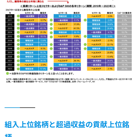
組入上位銘柄と超過収益の貢献上位銘
柄