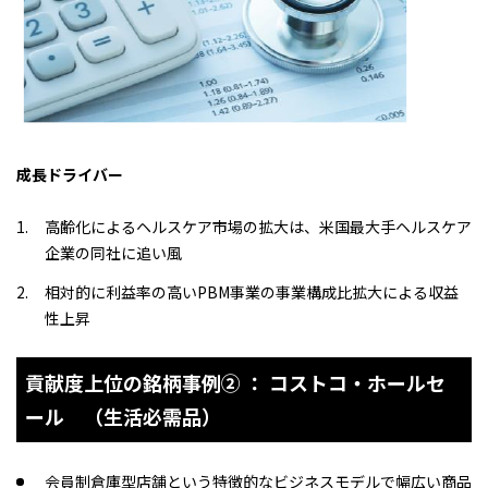
成長ドライバー
高齢化によるヘルスケア市場の拡大は、米国最大手ヘルスケア
企業の同社に追い風
相対的に利益率の高いPBM事業の事業構成比拡大による収益
性上昇
貢献度上位の銘柄事例➁ ： コストコ・ホールセ
ール （生活必需品）
会員制倉庫型店舗という特徴的なビジネスモデルで幅広い商品