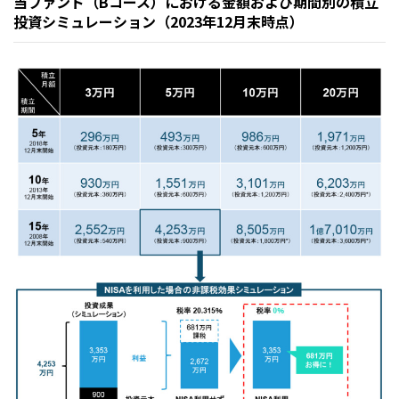
当ファンド（Bコース）における金額および期間別の積立
投資シミュレーション（2023年12月末時点）