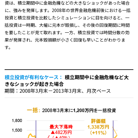
資は、積立期間中に金融危機などの大きなショックがあった場合
に、強みを発揮します。2008年の世界金融危機前後における一括
投資と積立投資を比較したシミュレーションに目を向けると、一
括投資は一時期、大幅に元本が毀損し、その後の回復期間に時間
を要したことが見て取れます。一方、積立投資では時間分散の効
果が発揮され、元本毀損額が小さく回復も早いことがわかりま
す。
積立投資が有利なケース：
積立期間中に金融危機など大
きなショックが起きた場合
期間：2008年3月末－2013年3月末、月次ベース