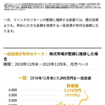
一方、ファンドのリターンが堅調に推移する局面では、積立投資
よりも、早めに大きな金額を投資する一括投資が有利な結果にな
ります。
一括投資が有利なケース：
株式市場が堅調に推移した場
合
期間：2018年12月末－2023年12月末、月次ベース