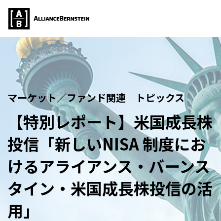
マーケット／ファンド関連 トピックス
【特別レポート】米国成長株
投信「新しいNISA 制度にお
けるアライアンス・バーンス
タイン・米国成長株投信の活
用」