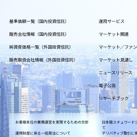
基準価額一覧（国内投資信託）
運用サービス
販売会社情報（国内投資信託）
マーケット関連
純資産価格一覧（外国投資信託）
マーケット／ファ
販売取扱会社情報（外国投資信託）
マーケット見通し
ニュースリリース
電子公告
リサーチブック
お客様本位の業務運営を実現するための方針
日本版スチュワード
て
運用財産に係る一括発注について
デリバティブ取引に