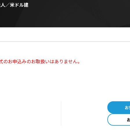
法人／米ドル建
ド株式のお申込みのお取扱いはありません。
お