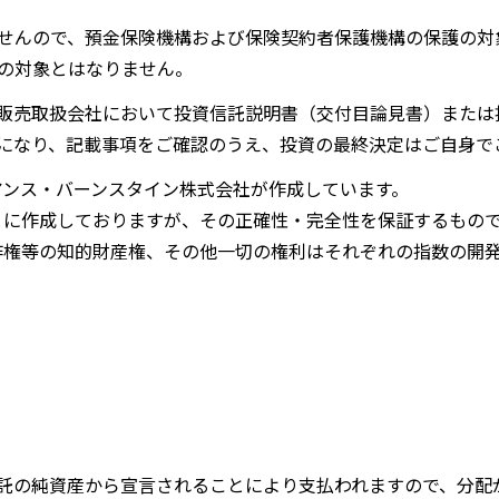
せんので、預金保険機構および保険契約者保護機構の保護の対
の対象とはなりません。
販売取扱会社において投資信託説明書（交付目論見書）または
になり、記載事項をご確認のうえ、投資の最終決定はご自身で
アンス・バーンスタイン株式会社が作成しています。
とに作成しておりますが、その正確性・完全性を保証するもの
作権等の知的財産権、その他一切の権利はそれぞれの指数の開
託の純資産から宣言されることにより支払われますので、分配