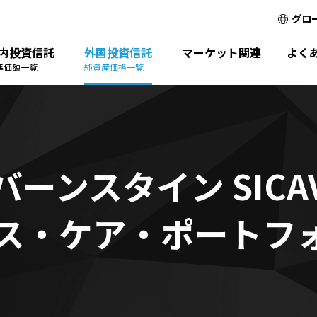
グロ
内投資信託
外国投資信託
マーケット関連
よく
準価額一覧
純資産価格一覧
ーンスタイン SIC
ス・ケア・ポートフ