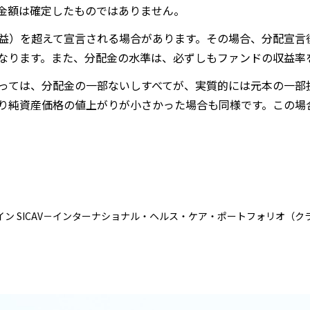
金額は確定したものではありません。
益）を超えて宣言される場合があります。その場合、分配宣言
なります。また、分配金の水準は、必ずしもファンドの収益率
っては、分配金の一部ないしすべてが、実質的には元本の一部
り純資産価格の値上がりが小さかった場合も同様です。この場
ン SICAV－インターナショナル・ヘルス・ケア・ポートフォリオ（ク