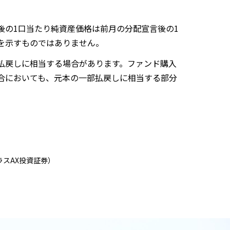
後の1口当たり純資産価格は前月の分配宣言後の1
を示すものではありません。
払戻しに相当する場合があります。ファンド購入
合においても、元本の一部払戻しに相当する部分
ラスAX投資証券）