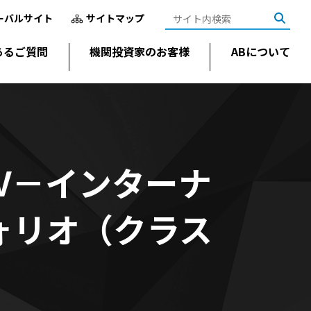
ーバルサイト
サイトマップ
あるご質問
機関投資家のお客様
ABについて
AV－インターナ
ォリオ（クラス