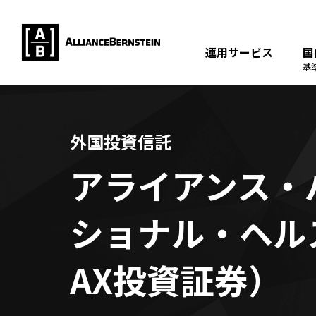
運用サービス
国
基
外国投資信託
アライアンス・バ
ショナル・ヘル
AX投資証券）