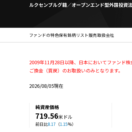
ルクセンブルグ籍／オープンエンド型外国投資
ファンドの特色
保有銘柄リスト
販売取扱会社
2009年11月28日以降、日本においてファン
ご換金（買戻）のお取扱いのみとなります。
2026/08/05現在
純資産価格
719.56
米ドル
前日比
8.17
（
1.15
%）