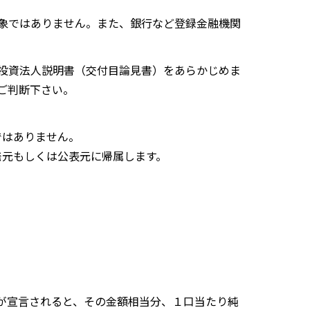
象ではありません。また、銀行など登録金融機関
投資法人説明書（交付目論見書）をあらかじめま
ご判断下さい。
ではありません。
発元もしくは公表元に帰属します。
が宣言されると、その金額相当分、１口当たり純