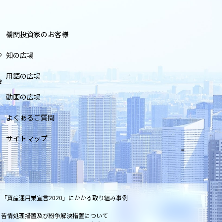
機関投資家のお客様
つ
知の広場
用語の広場
会
動画の広場
よくあるご質問
サイトマップ
「資産運用業宣言2020」にかかる取り組み事例
苦情処理措置及び紛争解決措置について