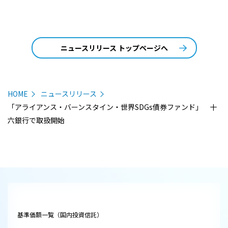
ニュースリリース トップページへ
HOME
ニュースリリース
「アライアンス・バーンスタイン・世界SDGs債券ファンド」 十
六銀行で取扱開始
基準価額一覧（国内投資信託）