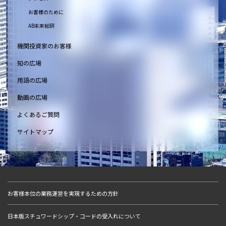
お客様のために
AB未来総研
機関投資家のお客様
知の広場
用語の広場
動画の広場
よくあるご質問
サイトマップ
お客様本位の業務運営を実現するための方針
日本版スチュワードシップ・コードの受入れについて