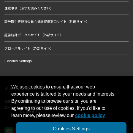
注意事項（必ずお読みください）
証券取引等監視委員会情報提供窓口サイト（外部サイト）
証券統計ポータルサイト（外部サイト）
グローバルサイト（外部サイト）
Cookies Settings
We use cookies to ensure that your web
アライアンス・バーンスタイン株式会社
experience is tailored to your needs and interests.
By continuing to browse our site, you are
金融商品取引業者 関東財務局長（金商）第303号
加入協会：一般社団法人資産運用業協会／
agreeing to our use of cookies. If you'd like to
日本証券業協会／
learn more, please review our
cookie policy
一般社団法人第二種金融商品取引業協会
Cookies Settings