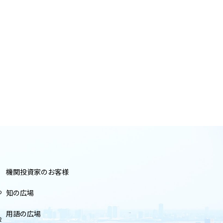
機関投資家のお客様
つ
知の広場
用語の広場
会