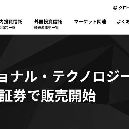
グロ
内投資信託
外国投資信託
マーケット関連
よく
準価額一覧
純資産価格一覧
ョナル・テクノロジ
T証券で販売開始