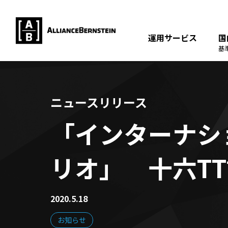
運用サービス
国
基
ニュースリリース
「インターナシ
リオ」 十六T
2020.5.18
お知らせ