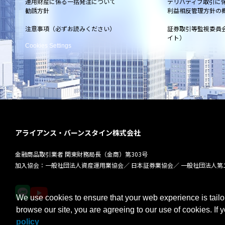
運用財産に係る一括発注について
デリバティブ取引に
勧誘方針
利益相反管理方針の
注意事項（必ずお読みください）
証券取引等監視委員
イト）
Cookies Settings
アライアンス・バーンスタイン株式会社
金融商品取引業者 関東財務局長（金商）第303号
加入協会：一般社団法人資産運用業協会／
日本証券業協会／
一般社団法人第
We use cookies to ensure that your web experience is tailo
browse our site, you are agreeing to our use of cookies. If 
policy