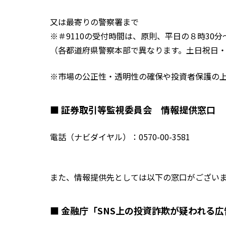
又は最寄りの警察署まで
※＃9110の受付時間は、原則、平日の８時30分～
（各都道府県警察本部で異なります。土日祝日・
※市場の公正性・透明性の確保や投資者保護の
■ 証券取引等監視委員会 情報提供窓口
電話（ナビダイヤル）：0570-00-3581
また、情報提供先としては以下の窓口がござい
■ 金融庁「SNS上の投資詐欺が疑われる