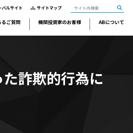
ーバルサイト
サイトマップ
あるご質問
機関投資家のお客様
ABについて
った詐欺的行為に