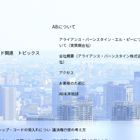
ABについて
アライアンス・バーンスタイン・エル・ピーに
いて（実質親会社）
ンド関連 トピックス
会社概要（アライアンス・バーンスタイン株式
社）
アクセス
お客様のために
AB未来総研
シップ・コードの受入れについ
議決権行使の考え方