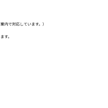
声案内で対応しています。）
います。