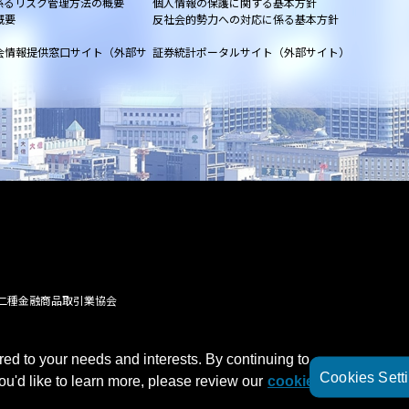
係るリスク管理方法の概要
個人情報の保護に関する基本方針
概要
反社会的勢力への対応に係る基本方針
会情報提供窓口サイト（外部サ
証券統計ポータルサイト（外部サイト）
二種金融商品取引業協会
red to your needs and interests. By continuing to
Cookies Sett
you'd like to learn more, please review our
cookie