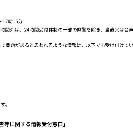
17時15分
時間外は、24時間受付体制の一部の県警を除き、当直又は音
上で問題があると思われるような情報は、以下でも受け付けて
ます。
広告等に関する情報受付窓口」