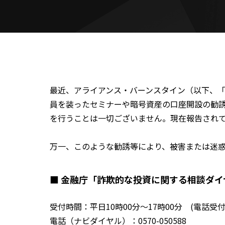
最近、アライアンス・バーンスタイン（以下、「
員を装ったセミナーや暗号資産の口座開設の勧誘
を行うことは一切ございません。現在報告されて
万一、このような勧誘等により、被害または迷
■ 金融庁「詐欺的な投資に関する相談ダイ
受付時間：平日10時00分～17時00分 (電話受付
電話（ナビダイヤル）：0570-050588