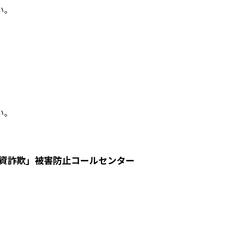
い。
い。
投資詐欺」被害防止コールセンター