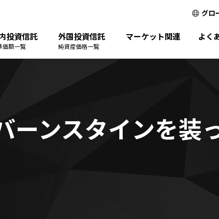
グロ
内投資信託
外国投資信託
マーケット関連
よく
準価額一覧
純資産価格一覧
バーンスタインを装