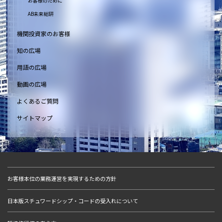
お客様のために
AB未来総研
機関投資家のお客様
知の広場
用語の広場
動画の広場
よくあるご質問
サイトマップ
お客様本位の業務運営を実現するための方針
日本版スチュワードシップ・コードの受入れについて