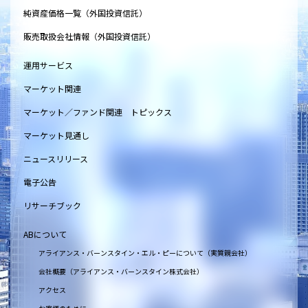
純資産価格一覧（外国投資信託）
販売取扱会社情報（外国投資信託）
運用サービス
マーケット関連
マーケット／ファンド関連 トピックス
マーケット見通し
ニュースリリース
電子公告
リサーチブック
ABについて
アライアンス・バーンスタイン・エル・ピーについて（実質親会社）
会社概要（アライアンス・バーンスタイン株式会社）
アクセス