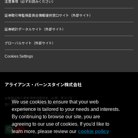
注意事項（必ずお読みください）
証券取引等監視委員会情報提供窓口サイト（外部サイト）
証券統計ポータルサイト（外部サイト）
グローバルサイト（外部サイト）
Cookies Settings
アライアンス・バーンスタイン株式会社
金融商品取引業者 関東財務局長（金商）第303号
We use cookies to ensure that your web
加入協会：一般社団法人資産運用業協会／
日本証券業協会／
experience is tailored to your needs and interests.
一般社団法人第二種金融商品取引業協会
By continuing to browse our site, you are
agreeing to our use of cookies. If you'd like to
learn more, please review our
cookie policy