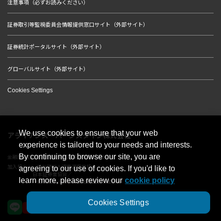
注意事項（必ずお読みください）
証券取引等監視委員会情報提供窓口サイト（外部サイト）
証券統計ポータルサイト（外部サイト）
グローバルサイト（外部サイト）
Cookies Settings
We use cookies to ensure that your web
アライアンス・バーンスタイン株式会社
experience is tailored to your needs and interests.
By continuing to browse our site, you are
金融商品取引業者 関東財務局長（金商）第303号
加入協会：一般社団法人資産運用業協会／
agreeing to our use of cookies. If you'd like to
日本証券業協会／
learn more, please review our
cookie policy
一般社団法人第二種金融商品取引業協会
Cookies Settings