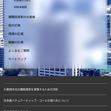
お客様のために
AB未来総研
機関投資家のお客様
知の広場
用語の広場
動画の広場
よくあるご質問
サイトマップ
お客様本位の業務運営を実現するための方針
日本版スチュワードシップ・コードの受入れについて