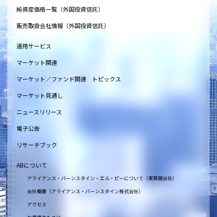
純資産価格一覧（外国投資信託）
販売取扱会社情報（外国投資信託）
運用サービス
マーケット関連
マーケット／ファンド関連 トピックス
マーケット見通し
ニュースリリース
電子公告
リサーチブック
ABについて
アライアンス・バーンスタイン・エル・ピーについて（実質親会社）
会社概要（アライアンス・バーンスタイン株式会社）
アクセス