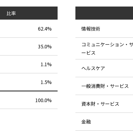
比率
62.4%
情報技術
コミュニケーション・
35.0%
ービス
1.1%
ヘルスケア
1.5%
一般消費財・サービス
100.0%
資本財・サービス
金融