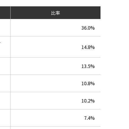
比率
36.0%
サ
14.8%
13.5%
10.8%
10.2%
7.4%