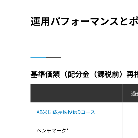
運用パフォーマンスと
基準価額（配分金（課税前）再
過
AB米国成長株投信Dコース
ベンチマーク*