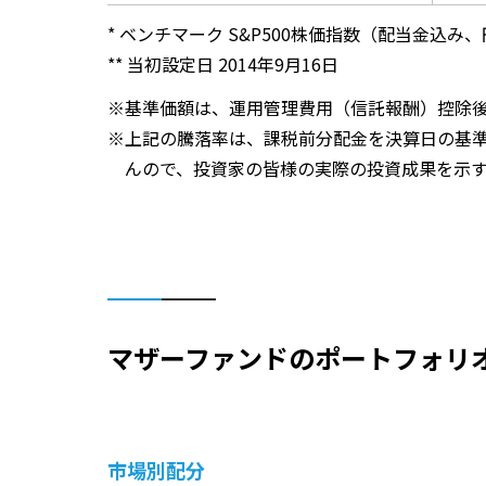
* ベンチマーク S&P500株価指数（配当金込み
** 当初設定日 2014年9月16日
基準価額は、運用管理費用（信託報酬）控除
上記の騰落率は、課税前分配金を決算日の基
んので、投資家の皆様の実際の投資成果を示
マザーファンドのポートフォリ
市場別配分