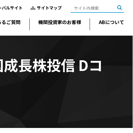
ーバルサイト
サイトマップ
あるご質問
機関投資家のお客様
ABについて
成長株投信 Dコ