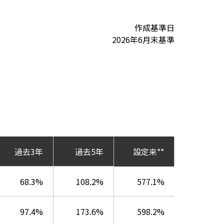
作成基準日
2026年6月末基準
過去3年
過去5年
設定来**
68.3%
108.2%
577.1%
97.4%
173.6%
598.2%