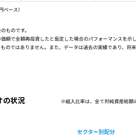
、円ベース）
後のものです。
準価額で全額再投資したと仮定した場合のパフォーマンスを示
すものではありません。また、データは過去の実績であり、将
オの状況
※組入比率は、全て対純資産総額
セクター別配分