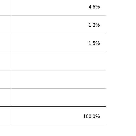
4.6%
1.2%
1.5%
100.0%