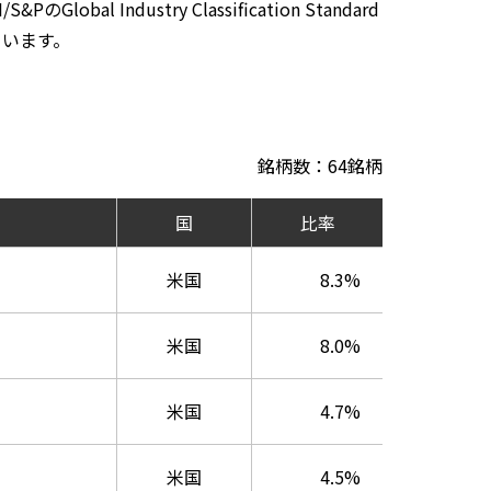
lobal Industry Classification Standard
しています。
銘柄数：64銘柄
国
比率
米国
8.3%
米国
8.0%
米国
4.7%
米国
4.5%