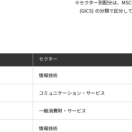
※セクター別配分は、MSCI/S&PのG
(GICS) の分類で区分
セクター
情報技術
コミュニケーション・サービス
一般消費財・サービス
情報技術