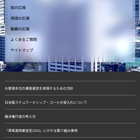
知の広場
用語の広場
動画の広場
よくあるご質問
サイトマップ
お客様本位の業務運営を実現するための方針
日本版スチュワードシップ・コードの受入れについて
議決権行使の考え方
「資産運用業宣言2020」にかかる取り組み事例