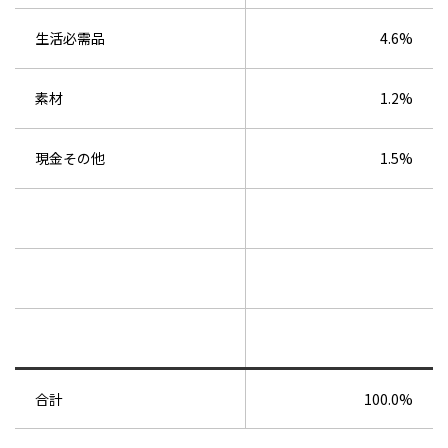
生活必需品
4.6%
素材
1.2%
現金その他
1.5%
合計
100.0%