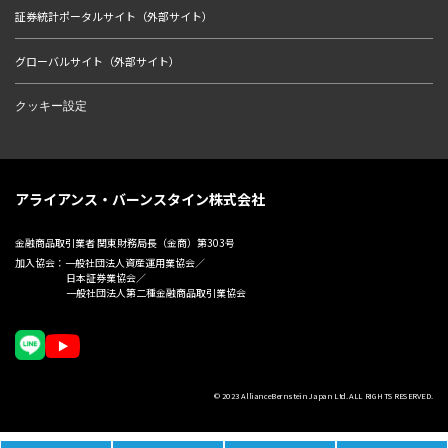
証券統計ポータルサイト（外部サイト）
グローバルサイト（外部サイト）
クッキー設定
アライアンス・バーンスタイン株式会社
金融商品取引業者 関東財務局長（金商）第303号
加入協会：一般社団法人資産運用業協会／
日本証券業協会／
一般社団法人第二種金融商品取引業協会
© 2023 AllianceBernstein Japan Ltd. ALL RIGHTS RESERVED.