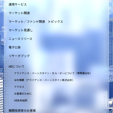
運用サービス
マーケット関連
マーケット／ファンド関連 トピックス
マーケット見通し
ニュースリリース
電子公告
リサーチブック
ABについて
アライアンス・バーンスタイン・エル・ピーについて（実質親会社）
会社概要（アライアンス・バーンスタイン株式会社）
アクセス
お客様のために
AB未来総研
機関投資家のお客様