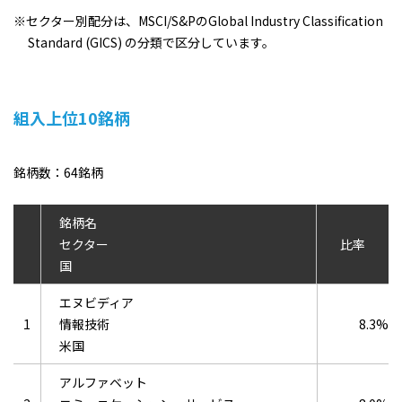
※セクター別配分は、MSCI/S&PのGlobal Industry Classification
Standard (GICS) の分類で区分しています。
組入上位10銘柄
銘柄数：64銘柄
銘柄名
セクター
比率
国
エヌビディア
1
情報技術
8.3%
米国
アルファベット