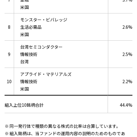
米国
モンスター・ビバレッジ
8
生活必需品
2.6%
米国
台湾セミコンダクター
9
情報技術
2.5%
台湾
アプライド・マテリアルズ
10
情報技術
2.2%
米国
組入上位10銘柄合計
44.4%
同一発行体で種類の異なる株式の比率は合算しています。
組入銘柄は、当ファンドの運用内容の説明のためのものであ