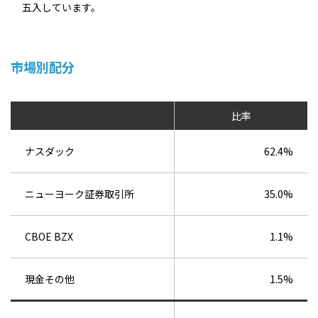
五入しています。
市場別配分
比率
ナスダック
62.4%
ニューヨーク証券取引所
35.0%
CBOE BZX
1.1%
現金その他
1.5%