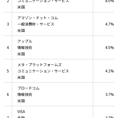
2
コミュニケーション・サービス
8.0%
米国
アマゾン・ドット・コム
3
一般消費財・サービス
4.7%
米国
アップル
4
情報技術
4.5%
米国
メタ・プラットフォームズ
5
コミュニケーション・サービス
4.1%
米国
ブロードコム
6
情報技術
3.7%
米国
VISA
7
金融
3.7%