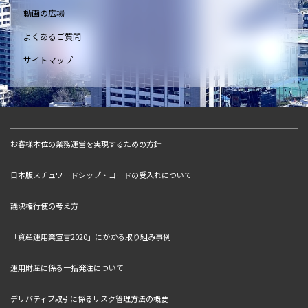
動画の広場
よくあるご質問
サイトマップ
お客様本位の業務運営を実現するための方針
日本版スチュワードシップ・コードの受入れについて
議決権行使の考え方
「資産運用業宣言2020」にかかる取り組み事例
運用財産に係る一括発注について
デリバティブ取引に係るリスク管理方法の概要