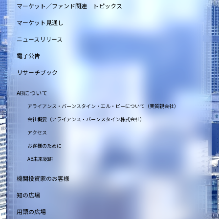
マーケット／ファンド関連 トピックス
マーケット見通し
ニュースリリース
電子公告
リサーチブック
ABについて
アライアンス・バーンスタイン・エル・ピーについて（実質親会社）
会社概要（アライアンス・バーンスタイン株式会社）
アクセス
お客様のために
AB未来総研
機関投資家のお客様
知の広場
用語の広場