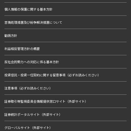
個人情報の保護に関する基本方針
苦情処理措置及び紛争解決措置について
勧誘方針
利益相反管理方針の概要
反社会的勢力への対応に係る基本方針
投資信託・投資一任契約に関する留意事項（必ずお読みください）
注意事項（必ずお読みください）
証券取引等監視委員会情報提供窓口サイト（外部サイト）
証券統計ポータルサイト（外部サイト）
グローバルサイト（外部サイト）