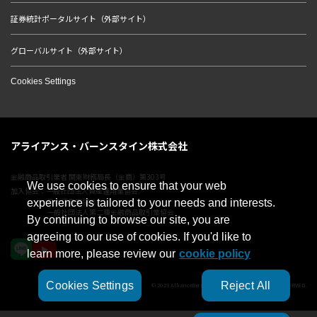
証券統計ポータルサイト（外部サイト）
グローバルサイト（外部サイト）
Cookies Settings
アライアンス・バーンスタイン株式会社
金融商品取引業者 関東財務局長（金商）第303号
We use cookies to ensure that your web
加入協会：一般社団法人資産運用業協会／
日本証券業協会／
experience is tailored to your needs and interests.
一般社団法人第二種金融商品取引業協会
By continuing to browse our site, you are
agreeing to our use of cookies. If you'd like to
learn more, please review our
cookie policy
Cookies Settings
Reject All
© 2023 AllianceBernstein Japan Ltd. ALL RIGHTS RESERVED.