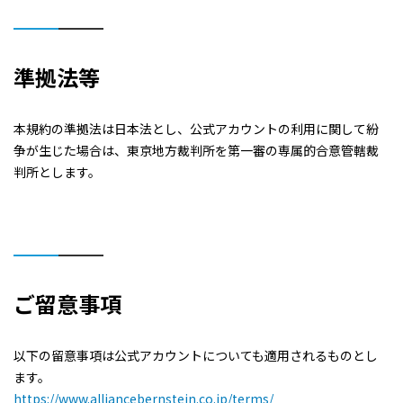
準拠法等
本規約の準拠法は日本法とし、公式アカウントの利用に関して紛
争が生じた場合は、東京地方裁判所を第一審の専属的合意管轄裁
判所とします。
ご留意事項
以下の留意事項は公式アカウントについても適用されるものとし
ます。
https://www.alliancebernstein.co.jp/terms/