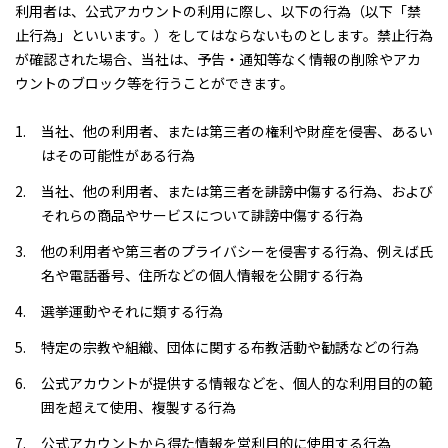
利用者は、公式アカウントの利用に際し、以下の行為（以下「禁
止行為」といいます。）をしてはならないものとします。禁止行為
が確認された場合、当社は、予告・通知等なく情報の削除やアカ
ウントのブロック等を行うことができます。
当社、他の利用者、または第三者の権利や財産を侵害、あるい
はその可能性がある行為
当社、他の利用者、または第三者を誹謗中傷する行為、および
それらの商品やサービスについて誹謗中傷する行為
他の利用者や第三者のプライバシーを侵害する行為、例えば氏
名や電話番号、住所などの個人情報を公開する行為
選挙運動やそれに類する行為
特定の宗教や組織、団体に関する布教活動や勧誘などの行為
公式アカウントが提供する情報などを、個人的な利用目的の範
囲を超えて使用、複製する行為
公式アカウントから得た情報を営利目的に使用する行為