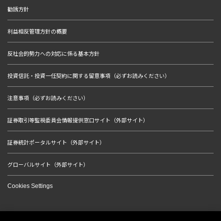
勧誘方針
利益相反管理方針の概要
反社会的勢力への対応に係る基本方針
投資信託・投資一任契約に関する留意事項（必ずお読みください）
注意事項（必ずお読みください）
証券取引等監視委員会情報提供窓口サイト（外部サイト）
証券統計ポータルサイト（外部サイト）
グローバルサイト（外部サイト）
Cookies Settings