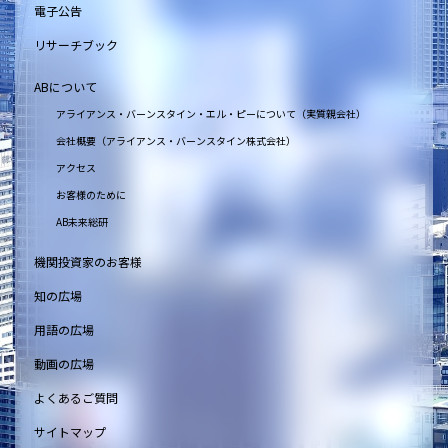
電子公告
リサーチブック
ABについて
アライアンス・バーンスタイン・エル・ピーについて（実質親会社）
会社概要（アライアンス・バーンスタイン株式会社）
アクセス
お客様のために
AB未来総研
機関投資家のお客様
知の広場
用語の広場
動画の広場
よくあるご質問
サイトマップ