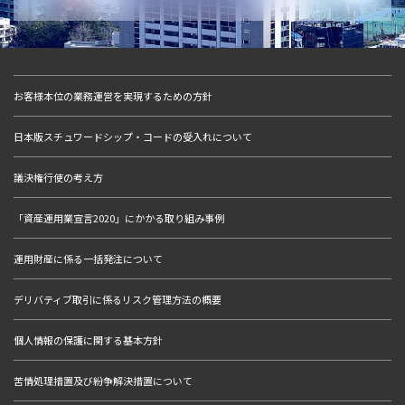
お客様本位の業務運営を実現するための方針
日本版スチュワードシップ・コードの受入れについて
議決権行使の考え方
「資産運用業宣言2020」にかかる取り組み事例
運用財産に係る一括発注について
デリバティブ取引に係るリスク管理方法の概要
個人情報の保護に関する基本方針
苦情処理措置及び紛争解決措置について