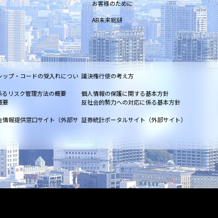
お客様のために
AB未来総研
シップ・コードの受入れについ
議決権行使の考え方
係るリスク管理方法の概要
個人情報の保護に関する基本方針
概要
反社会的勢力への対応に係る基本方針
会情報提供窓口サイト（外部サ
証券統計ポータルサイト（外部サイト）