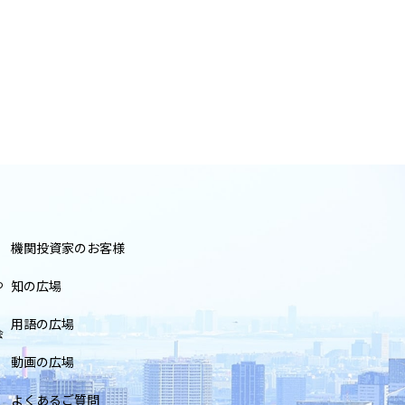
機関投資家のお客様
つ
知の広場
用語の広場
会
動画の広場
よくあるご質問