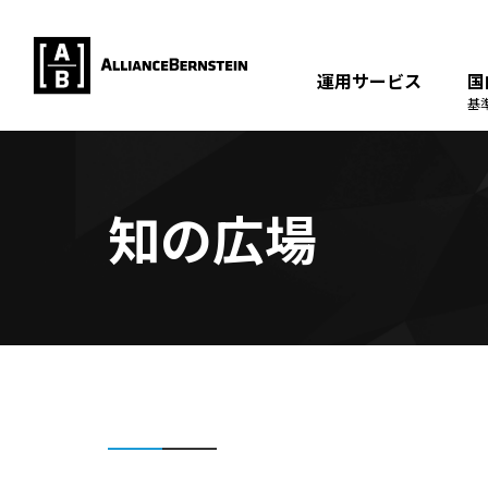
運用サービス
国
基
知の広場