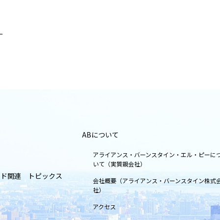
ー
ABについて
アライアンス・バーンスタイン・エル・ピーに
いて（実質親会社）
ンド関連 トピックス
会社概要（アライアンス・バーンスタイン株式
社）
アクセス