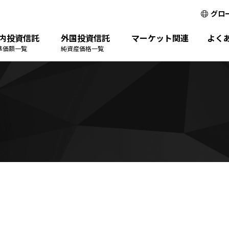
グロ
内投資信託
外国投資信託
マーケット関連
よく
準価額一覧
純資産価格一覧