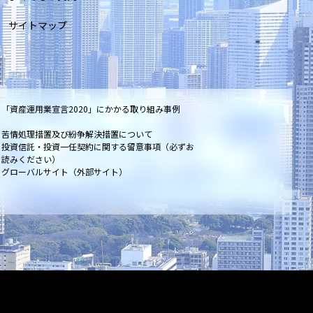
サイトマップ
「資産運用業宣言2020」にかかる取り組み事例
苦情処理措置及び紛争解決措置について
投資信託・投資一任契約に関する留意事項（必ずお
読みください）
グローバルサイト（外部サイト）