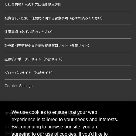
反社会的勢力への対応に係る基本方針
投資信託・投資一任契約に関する留意事項（必ずお読みください）
注意事項（必ずお読みください）
証券取引等監視委員会情報提供窓口サイト（外部サイト）
証券統計ポータルサイト（外部サイト）
グローバルサイト（外部サイト）
Cookies Settings
We use cookies to ensure that your web
アライアンス・バーンスタイン株式会社
experience is tailored to your needs and interests.
By continuing to browse our site, you are
金融商品取引業者 関東財務局長（金商）第303号
加入協会：一般社団法人資産運用業協会／
agreeing to our use of cookies. If you'd like to