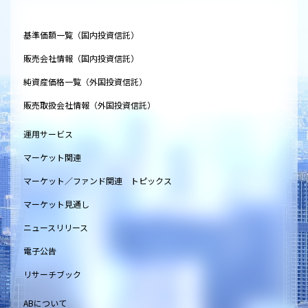
基準価額一覧（国内投資信託）
販売会社情報（国内投資信託）
純資産価格一覧（外国投資信託）
販売取扱会社情報（外国投資信託）
運用サービス
マーケット関連
マーケット／ファンド関連 トピックス
マーケット見通し
ニュースリリース
電子公告
リサーチブック
ABについて