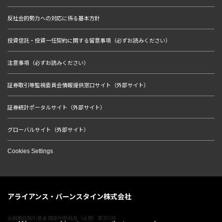
反社会的勢力への対応に係る基本方針
投資信託・投資一任契約に関する留意事項（必ずお読みください）
注意事項（必ずお読みください）
証券取引等監視委員会情報提供窓口サイト（外部サイト）
証券統計ポータルサイト（外部サイト）
グローバルサイト（外部サイト）
Cookies Settings
アライアンス・バーンスタイン株式会社
金融商品取引業者 関東財務局長（金商）第303号