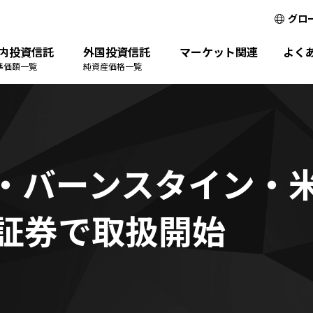
グロ
内投資信託
外国投資信託
マーケット関連
よく
準価額一覧
純資産価格一覧
・バーンスタイン・
証券で取扱開始