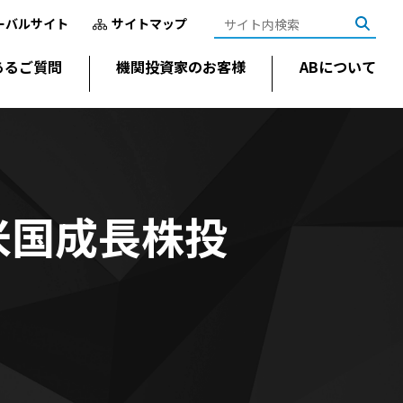
ーバルサイト
サイトマップ
あるご質問
機関投資家のお客様
ABについて
米国成長株投