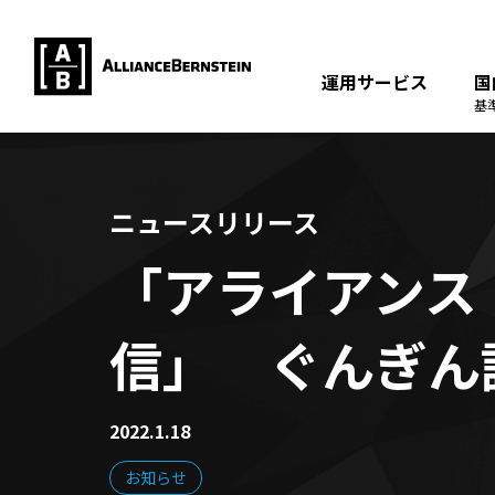
運用サービス
国
基
ニュースリリース
「アライアンス
信」 ぐんぎん
2022.1.18
お知らせ