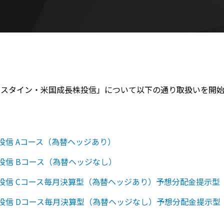
ンスタイン・米国成長株投信」について以下の通り取扱いを開始
投信 Aコース（為替ヘッジあり）
投信 Bコース（為替ヘッジなし）
投信 Cコース毎月決算型（為替ヘッジあり）予想分配金提示型
投信 Dコース毎月決算型（為替ヘッジなし）予想分配金提示型