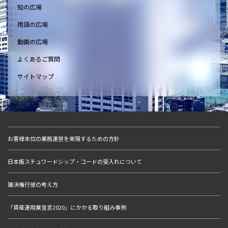
知の広場
用語の広場
動画の広場
よくあるご質問
サイトマップ
お客様本位の業務運営を実現するための方針
日本版スチュワードシップ・コードの受入れについて
議決権行使の考え方
「資産運用業宣言2020」にかかる取り組み事例