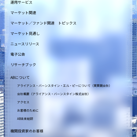
運用サービス
マーケット関連
マーケット／ファンド関連 トピックス
マーケット見通し
ニュースリリース
電子公告
リサーチブック
ABについて
アライアンス・バーンスタイン・エル・ピーについて（実質親会社）
会社概要（アライアンス・バーンスタイン株式会社）
アクセス
お客様のために
AB未来総研
機関投資家のお客様