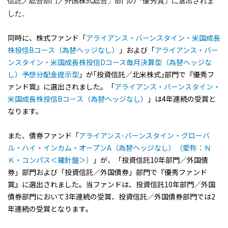
信託／総合部門／外国株式総合」部門の『優秀賞』に選出されま
した。
同時に、株式ファンド「
アライアンス・バーンスタイン・米国成長
株投信Bコース（為替ヘッジなし）
」および「
アライアンス・バー
ンスタイン・米国成長株投信Dコース毎月決算型（為替ヘッジな
し）予想分配金提示型
」が｢投資信託／北米株式｣部門で『優秀フ
ァンド賞』に選出されました。「
アライアンス・バーンスタイン・
米国成長株投信Bコース（為替ヘッジなし）
」は4年連続の受賞と
なります。
また、債券ファンド「
アライアンス･バーンスタイン・グローバ
ル・ハイ・インカム・オープンA（為替ヘッジなし）（愛称：Ｎ
Ｋ・コンパス＜羅針盤＞）
」が、「投資信託10年部門／外国債
券」部門および「投資信託／外国債券」部門で『優秀ファンド
賞』に選出されました。当ファンドは、投資信託10年部門／外国
債券部門において3年連続の受賞、投資信託／外国債券部門では2
年連続の受賞となります。