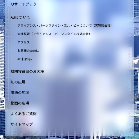
リサーチブック
ABについて
アライアンス・バーンスタイン・エル・ピーについて（実質親会社）
会社概要（アライアンス・バーンスタイン株式会社）
アクセス
お客様のために
AB未来総研
機関投資家のお客様
知の広場
用語の広場
動画の広場
よくあるご質問
サイトマップ