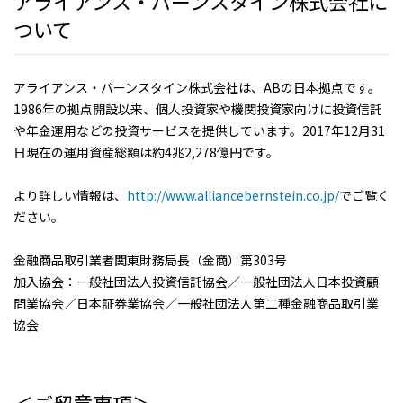
アライアンス・バーンスタイン株式会社に
ついて
アライアンス・バーンスタイン株式会社は、ABの日本拠点です。
1986年の拠点開設以来、個人投資家や機関投資家向けに投資信託
や年金運用などの投資サービスを提供しています。2017年12月31
日現在の運用資産総額は約4兆2,278億円です。
より詳しい情報は、
http://www.alliancebernstein.co.jp/
でご覧く
ださい。
金融商品取引業者関東財務局長（金商）第303号
加入協会：一般社団法人投資信託協会／一般社団法人日本投資顧
問業協会／日本証券業協会／一般社団法人第二種金融商品取引業
協会