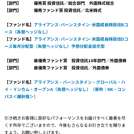
【部門】 優秀賞 投資信託／総合部門 外国株式総合
【部門】 優秀ファンド賞 投資信託／北米株式
【ファンド名】
アライアンス･バーンスタイン･米国成長株投信Bコ
ース（為替ヘッジなし）
【ファンド名】
アライアンス･バーンスタイン･米国成長株投信Dコ
ース毎月分配型（為替ヘッジなし）予想分配金提示型
【部門】 最優秀ファンド賞 投資信託10年部門／外国債券
【部門】 最優秀ファンド賞 投資信託／外国債券
【ファンド名】
アライアンス・バーンスタイン・グローバル・ハ
イ・インカム・オープンA（為替ヘッジなし）（愛称：NK・コン
パス＜羅針盤＞）
引き続きお客様に良好なパフォーマンスをお届けすべく最善を尽
くす所存でございますので、今後もさらなるお引き立てを賜りま
すよう、お願い申し上げます。