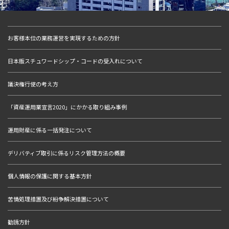
お客様本位の業務運営を実現するための方針
日本版スチュワードシップ・コードの受入れについて
議決権行使の考え方
「資産運用業宣言2020」にかかる取り組み事例
運用財産に係る一括発注について
デリバティブ取引に係るリスク管理方法の概要
個人情報の保護に関する基本方針
苦情処理措置及び紛争解決措置について
勧誘方針