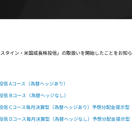
ンスタイン・米国成長株投信」の取扱いを開始したことをお知ら
投信 Aコース（為替ヘッジあり）
投信 Bコース（為替ヘッジなし）
投信 Cコース毎月決算型（為替ヘッジあり）予想分配金提示型
投信 Dコース毎月決算型（為替ヘッジなし）予想分配金提示型