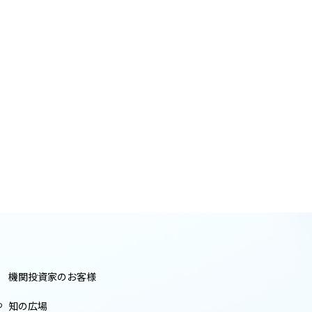
機関投資家のお客様
つ
知の広場