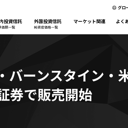
グロ
内投資信託
外国投資信託
マーケット関連
よく
準価額一覧
純資産価格一覧
・バーンスタイン・
証券で販売開始