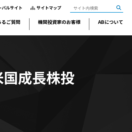
ーバルサイト
サイトマップ
あるご質問
機関投資家のお客様
ABについて
米国成長株投