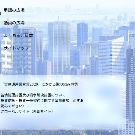
用語の広場
会
動画の広場
よくあるご質問
サイトマップ
「資産運用業宣言2020」にかかる取り組み事例
苦情処理措置及び紛争解決措置について
投資信託・投資一任契約に関する留意事項（必ずお
読みください）
グローバルサイト（外部サイト）