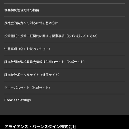
利益相反管理方針の概要
反社会的勢力への対応に係る基本方針
投資信託・投資一任契約に関する留意事項（必ずお読みください）
注意事項（必ずお読みください）
証券取引等監視委員会情報提供窓口サイト（外部サイト）
証券統計ポータルサイト（外部サイト）
グローバルサイト（外部サイト）
Cookies Settings
アライアンス・バーンスタイン株式会社