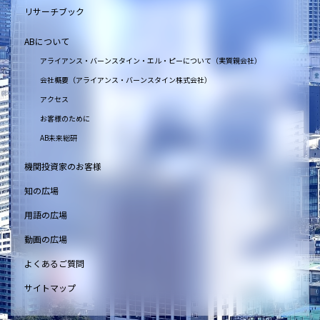
リサーチブック
ABについて
アライアンス・バーンスタイン・エル・ピーについて（実質親会社）
会社概要（アライアンス・バーンスタイン株式会社）
アクセス
お客様のために
AB未来総研
機関投資家のお客様
知の広場
用語の広場
動画の広場
よくあるご質問
サイトマップ