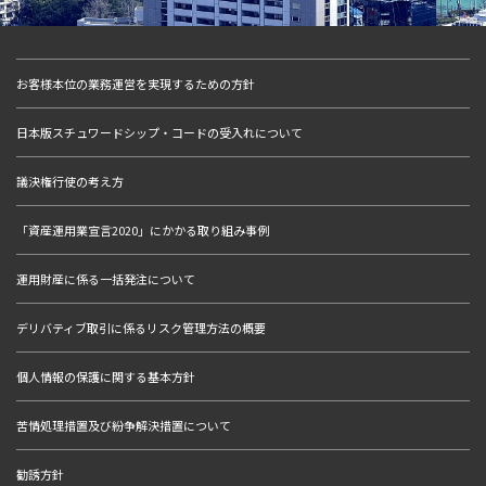
お客様本位の業務運営を実現するための方針
日本版スチュワードシップ・コードの受入れについて
議決権行使の考え方
「資産運用業宣言2020」にかかる取り組み事例
運用財産に係る一括発注について
デリバティブ取引に係るリスク管理方法の概要
個人情報の保護に関する基本方針
苦情処理措置及び紛争解決措置について
勧誘方針