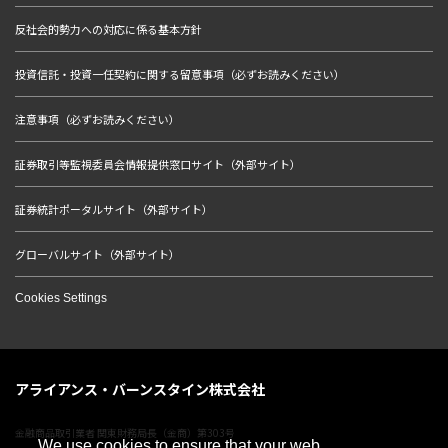
反社会的勢力への対応に係る基本方針
投資信託・投資一任契約に関する留意事項（必ずお読みください）
注意事項（必ずお読みください）
証券取引等監視委員会情報提供窓口サイト（外部サイト）
証券統計ポータルサイト（外部サイト）
グローバルサイト（外部サイト）
Cookies Settings
アライアンス・バーンスタイン株式会社
金融商品取引業者 関東財務局長（金商）第303号
We use cookies to ensure that your web