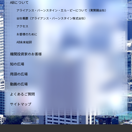
ABについて
アライアンス・バーンスタイン・エル・ピーについて（実質親会社）
会社概要（アライアンス・バーンスタイン株式会社）
アクセス
お客様のために
AB未来総研
機関投資家のお客様
知の広場
用語の広場
動画の広場
よくあるご質問
サイトマップ