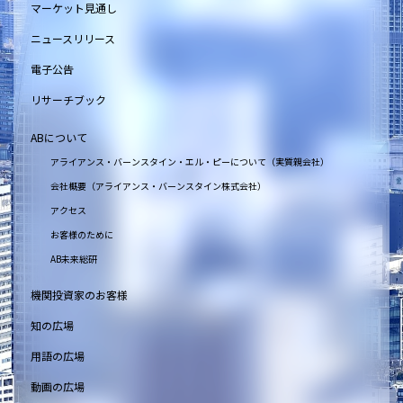
マーケット見通し
ニュースリリース
電子公告
リサーチブック
ABについて
アライアンス・バーンスタイン・エル・ピーについて（実質親会社）
会社概要（アライアンス・バーンスタイン株式会社）
アクセス
お客様のために
AB未来総研
機関投資家のお客様
知の広場
用語の広場
動画の広場