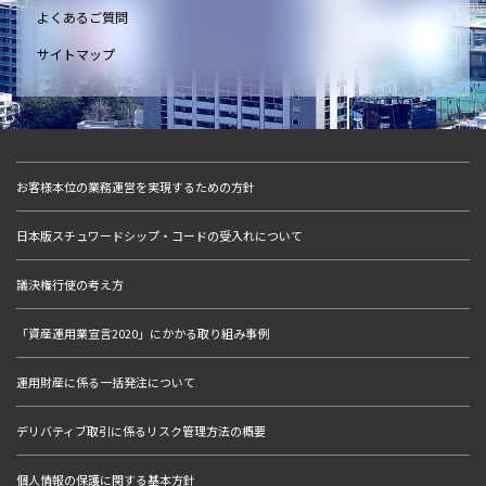
よくあるご質問
サイトマップ
お客様本位の業務運営を実現するための方針
日本版スチュワードシップ・コードの受入れについて
議決権行使の考え方
「資産運用業宣言2020」にかかる取り組み事例
運用財産に係る一括発注について
デリバティブ取引に係るリスク管理方法の概要
個人情報の保護に関する基本方針