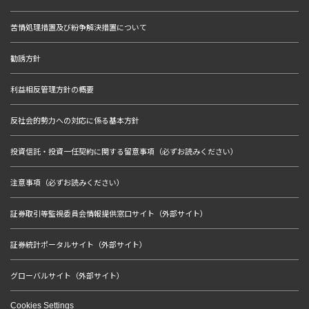
苦情処理措置及び紛争解決措置について
勧誘方針
利益相反管理方針の概要
反社会的勢力への対応に係る基本方針
投資信託・投資一任契約に関する留意事項（必ずお読みください）
注意事項（必ずお読みください）
証券取引等監視委員会情報提供窓口サイト（外部サイト）
証券統計ポータルサイト（外部サイト）
グローバルサイト（外部サイト）
Cookies Settings