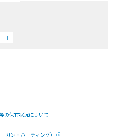
券等の保有状況について
モーガン・ハーティング）