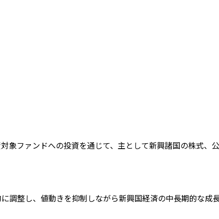
資対象ファンドへの投資を通じて、主として新興諸国の株式、
的に調整し、値動きを抑制しながら新興国経済の中長期的な成