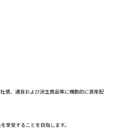
公社債、通貨および派生商品等に機動的に資産配
長を享受することを目指します。