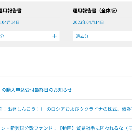
運用報告書
運用報告書（全体版）
年04月14日
2023年04月14日
分
過去分
」の購入申込受付最終日のお知らせ
称：出発しんこう！） のロシアおよびウクライナの株式、債
イン・新興国分散ファンド：【動画】貿易戦争に囚われるな（