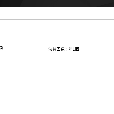
額
決算回数：年1回