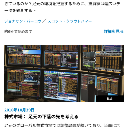
きているのか？足元の環境を把握するために、投資家は幅広いデ
ータを観測する…
ジョナサン・バーコウ
スコット・クラウトハマー
詳細を見る
約6分で読めます
株式
2018年10月29日
株式市場： 足元の下落の先を考える
足元のグローバル株式市場では調整局面が続いており、当面はボ