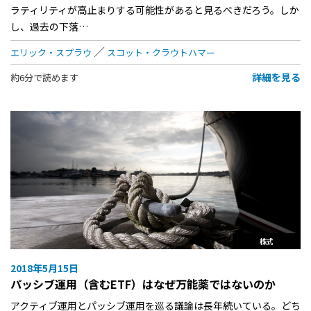
ラティリティが高止まりする可能性があると見るべきだろう。しか
し、過去の下落…
エリック・スプラウ
スコット・クラウトハマー
詳細を見る
約6分で読めます
株式
2018年5月15日
パッシブ運用（含むETF）はなぜ万能薬ではないのか
アクティブ運用とパッシブ運用を巡る議論は長年続いている。どち