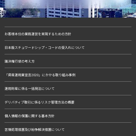
お客様本位の業務運営を実現するための方針
日本版スチュワードシップ・コードの受入れについて
議決権行使の考え方
「資産運用業宣言2020」にかかる取り組み事例
運用財産に係る一括発注について
デリバティブ取引に係るリスク管理方法の概要
個人情報の保護に関する基本方針
苦情処理措置及び紛争解決措置について