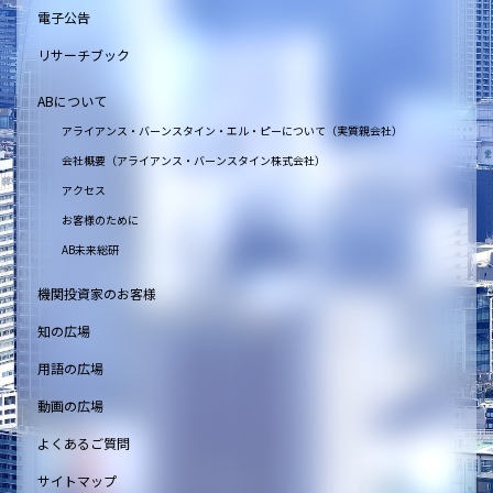
電子公告
リサーチブック
ABについて
アライアンス・バーンスタイン・エル・ピーについて（実質親会社）
会社概要（アライアンス・バーンスタイン株式会社）
アクセス
お客様のために
AB未来総研
機関投資家のお客様
知の広場
用語の広場
動画の広場
よくあるご質問
サイトマップ