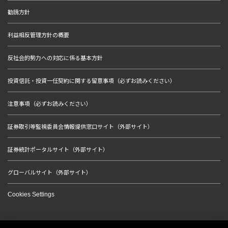
勧誘方針
利益相反管理方針の概要
反社会的勢力への対応に係る基本方針
投資信託・投資一任契約に関する留意事項（必ずお読みください）
注意事項（必ずお読みください）
証券取引等監視委員会情報提供窓口サイト（外部サイト）
証券統計ポータルサイト（外部サイト）
グローバルサイト（外部サイト）
Cookies Settings