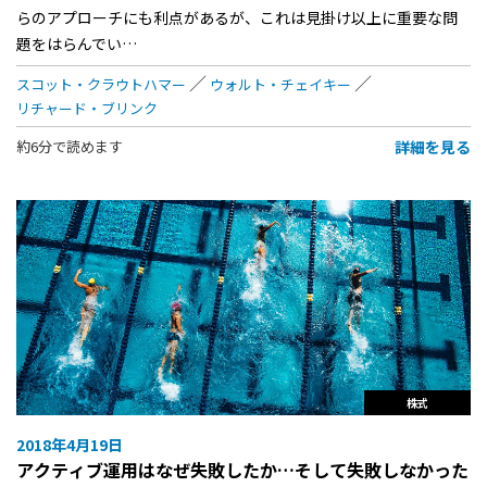
らのアプローチにも利点があるが、これは見掛け以上に重要な問
題をはらんでい…
スコット・クラウトハマー
ウォルト・チェイキー
リチャード・ブリンク
詳細を見る
約6分で読めます
株式
2018年4月19日
アクティブ運用はなぜ失敗したか…そして失敗しなかった