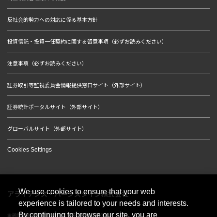
反社会的勢力への対応に係る基本方針
投資信託・投資一任契約に関する留意事項（必ずお読みください）
注意事項（必ずお読みください）
証券取引等監視委員会情報提供窓口サイト（外部サイト）
証券統計ポータルサイト（外部サイト）
グローバルサイト（外部サイト）
Cookies Settings
We use cookies to ensure that your web
アライアンス・バーンスタイン株式会社
experience is tailored to your needs and interests.
By continuing to browse our site, you are
金融商品取引業者 関東財務局長（金商）第303号