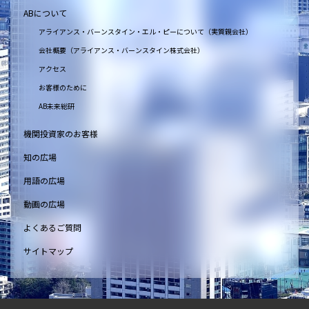
ABについて
アライアンス・バーンスタイン・エル・ピーについて（実質親会社）
会社概要（アライアンス・バーンスタイン株式会社）
アクセス
お客様のために
AB未来総研
機関投資家のお客様
知の広場
用語の広場
動画の広場
よくあるご質問
サイトマップ